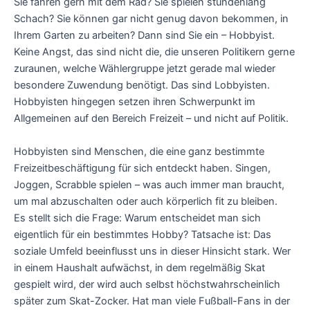
Sie fahren gern mit dem Rad? Sie spielen stundenlang
Schach? Sie können gar nicht genug davon bekommen, in
Ihrem Garten zu arbeiten? Dann sind Sie ein – Hobbyist.
Keine Angst, das sind nicht die, die unseren Politikern gerne
zuraunen, welche Wählergruppe jetzt gerade mal wieder
besondere Zuwendung benötigt. Das sind Lobbyisten.
Hobbyisten hingegen setzen ihren Schwerpunkt im
Allgemeinen auf den Bereich Freizeit – und nicht auf Politik.
Hobbyisten sind Menschen, die eine ganz bestimmte
Freizeitbeschäftigung für sich entdeckt haben. Singen,
Joggen, Scrabble spielen – was auch immer man braucht,
um mal abzuschalten oder auch körperlich fit zu bleiben.
Es stellt sich die Frage: Warum entscheidet man sich
eigentlich für ein bestimmtes Hobby? Tatsache ist: Das
soziale Umfeld beeinflusst uns in dieser Hinsicht stark. Wer
in einem Haushalt aufwächst, in dem regelmäßig Skat
gespielt wird, der wird auch selbst höchstwahrscheinlich
später zum Skat-Zocker. Hat man viele Fußball-Fans in der