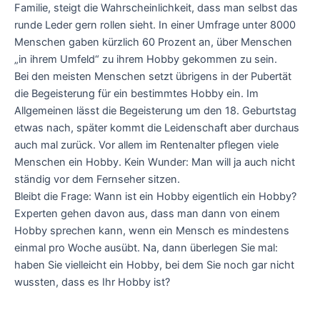
Familie, steigt die Wahrscheinlichkeit, dass man selbst das
runde Leder gern rollen sieht. In einer Umfrage unter 8000
Menschen gaben kürzlich 60 Prozent an, über Menschen
„in ihrem Umfeld“ zu ihrem Hobby gekommen zu sein.
Bei den meisten Menschen setzt übrigens in der Pubertät
die Begeisterung für ein bestimmtes Hobby ein. Im
Allgemeinen lässt die Begeisterung um den 18. Geburtstag
etwas nach, später kommt die Leidenschaft aber durchaus
auch mal zurück. Vor allem im Rentenalter pflegen viele
Menschen ein Hobby. Kein Wunder: Man will ja auch nicht
ständig vor dem Fernseher sitzen.
Bleibt die Frage: Wann ist ein Hobby eigentlich ein Hobby?
Experten gehen davon aus, dass man dann von einem
Hobby sprechen kann, wenn ein Mensch es mindestens
einmal pro Woche ausübt. Na, dann überlegen Sie mal:
haben Sie vielleicht ein Hobby, bei dem Sie noch gar nicht
wussten, dass es Ihr Hobby ist?