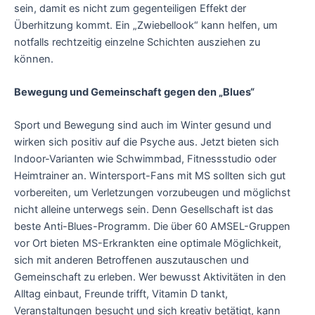
sein, damit es nicht zum gegenteiligen Effekt der
Überhitzung kommt. Ein „Zwiebellook“ kann helfen, um
notfalls rechtzeitig einzelne Schichten ausziehen zu
können.
Bewegung und Gemeinschaft gegen den „Blues“
Sport und Bewegung sind auch im Winter gesund und
wirken sich positiv auf die Psyche aus. Jetzt bieten sich
Indoor-Varianten wie Schwimmbad, Fitnessstudio oder
Heimtrainer an. Wintersport-Fans mit MS sollten sich gut
vorbereiten, um Verletzungen vorzubeugen und möglichst
nicht alleine unterwegs sein. Denn Gesellschaft ist das
beste Anti-Blues-Programm. Die über 60 AMSEL-Gruppen
vor Ort bieten MS-Erkrankten eine optimale Möglichkeit,
sich mit anderen Betroffenen auszutauschen und
Gemeinschaft zu erleben. Wer bewusst Aktivitäten in den
Alltag einbaut, Freunde trifft, Vitamin D tankt,
Veranstaltungen besucht und sich kreativ betätigt, kann