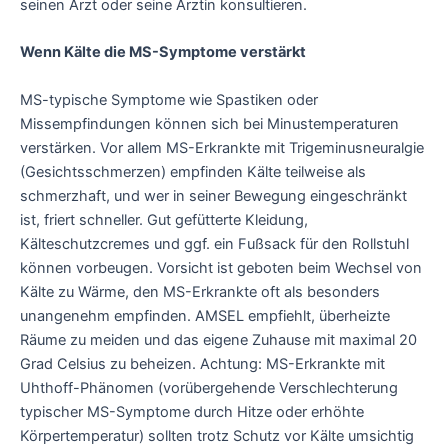
seinen Arzt oder seine Ärztin konsultieren.
Wenn Kälte die MS-Symptome verstärkt
MS-typische Symptome wie Spastiken oder
Missempfindungen können sich bei Minustemperaturen
verstärken. Vor allem MS-Erkrankte mit Trigeminusneuralgie
(Gesichtsschmerzen) empfinden Kälte teilweise als
schmerzhaft, und wer in seiner Bewegung eingeschränkt
ist, friert schneller. Gut gefütterte Kleidung,
Kälteschutzcremes und ggf. ein Fußsack für den Rollstuhl
können vorbeugen. Vorsicht ist geboten beim Wechsel von
Kälte zu Wärme, den MS-Erkrankte oft als besonders
unangenehm empfinden. AMSEL empfiehlt, überheizte
Räume zu meiden und das eigene Zuhause mit maximal 20
Grad Celsius zu beheizen. Achtung: MS-Erkrankte mit
Uhthoff-Phänomen (vorübergehende Verschlechterung
typischer MS-Symptome durch Hitze oder erhöhte
Körpertemperatur) sollten trotz Schutz vor Kälte umsichtig