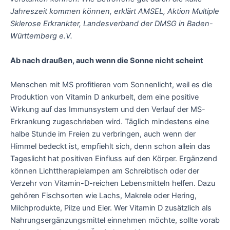
Jahreszeit kommen können, erklärt AMSEL, Aktion Multiple
Sklerose Erkrankter, Landesverband der DMSG in Baden-
Württemberg e.V.
Ab nach draußen, auch wenn die Sonne nicht scheint
Menschen mit MS profitieren vom Sonnenlicht, weil es die
Produktion von Vitamin D ankurbelt, dem eine positive
Wirkung auf das Immunsystem und den Verlauf der MS-
Erkrankung zugeschrieben wird. Täglich mindestens eine
halbe Stunde im Freien zu verbringen, auch wenn der
Himmel bedeckt ist, empfiehlt sich, denn schon allein das
Tageslicht hat positiven Einfluss auf den Körper. Ergänzend
können Lichttherapielampen am Schreibtisch oder der
Verzehr von Vitamin-D-reichen Lebensmitteln helfen. Dazu
gehören Fischsorten wie Lachs, Makrele oder Hering,
Milchprodukte, Pilze und Eier. Wer Vitamin D zusätzlich als
Nahrungsergänzungsmittel einnehmen möchte, sollte vorab