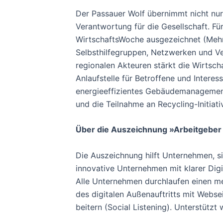
Der Passauer Wolf übernimmt nicht nur
Verantwortung für die Gesellschaft. F
WirtschaftsWoche ausgezeichnet (Mehr
Selbsthilfegruppen, Netzwerken und V
regionalen Akteuren stärkt die Wirtsch
Anlaufstelle für Betroffene und Intere
energieeffizientes Gebäudemanagement,
und die Teilnahme an Recycling-Initiati
Über die Auszeichnung »Arbeitgeber
Die Auszeichnung hilft Unternehmen, 
innovative Unternehmen mit klarer Digi
Alle Unternehmen durchlaufen einen me
des digitalen Außenauftritts mit Webs
beitern (Social Listening). Unterstützt 