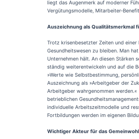
liegt das Augenmerk auf moderner Führu
Vergütungsmodelle, Mitarbeiter-Benefit
Auszeichnung als Qualitätsmerkmal 
Trotz krisenbesetzter Zeiten und einer
Gesundheitswesen zu bleiben. Man hat 
Unternehmen hält. An diesen Stärken s
ständig weiterentwickeln und auf die B
»Werte wie Selbstbestimmung, persönli
Auszeichnung als »Arbeitgeber der Zuk
Arbeitgeber wahrgenommen werden.« Zu 
betrieblichen Gesundheitsmanagement
individuelle Arbeitszeitmodelle und re
Fortbildungen werden im eigenen Bild
Wichtiger Akteur für das Gemeinwoh