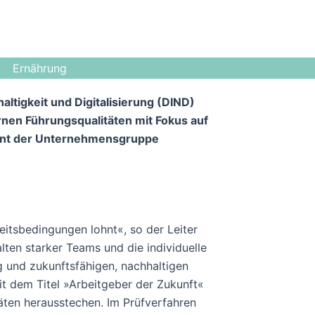
Ernährung
ltigkeit und Digitalisierung (DIND)
nen Führungsqualitäten mit Fokus auf
ment der Unternehmensgruppe
eitsbedingungen lohnt«, so der Leiter
ten starker Teams und die individuelle
g und zukunftsfähigen, nachhaltigen
Mit dem Titel »Arbeitgeber der Zukunft«
äten herausstechen. Im Prüfverfahren