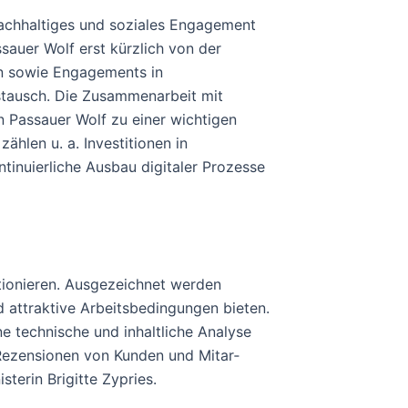
nachhaltiges und soziales Engagement
sauer Wolf erst kürzlich von der
n sowie Engagements in
stausch. Die Zusammenarbeit mit
n Passauer Wolf zu einer wichtigen
ählen u. a. Investitionen in
inuierliche Ausbau digitaler Prozesse
tionieren. Ausgezeichnet werden
d attraktive Arbeitsbedingungen bieten.
 technische und inhaltliche Analyse
 Rezensionen von Kunden und Mitar‐
sterin Brigitte Zypries.