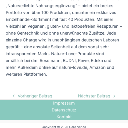
„Naturverliebte Nahrungsergänzung“ – bietet ein breites
Portfolio von über 100 Produkten, darunter ein exklusives
Einzelhandel-Sortiment mit fast 40 Produkten. Mit einer
Vielzahl an veganen, gluten- und laktosefreien Rezepturen –
ohne Gentechnik und ohne unerwünschte Zusätze. Jede
einzelne Charge wird in unabhängigen deutschen Laboren
geprüft – eine absolute Seltenheit auf dem sonst sehr
intransparenten Markt. Nature-Love-Produkte sind
erhältlich bei dm, Rossmann, BUDNI, Rewe, Edeka und
mehr. Außerdem online auf nature-love.de, Amazon und
weiteren Plattformen.
←
Vorheriger Beitrag
Nächster Beitrag
→
Impressum
Datenschutz
Kontakt
Copyright © 2026 Care-Verlag