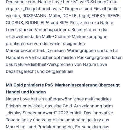
Deutsche kennt Nature Love bereits“, weiß Schauer2 und
ergänzt: „Da geht noch was.“ Drogerie- und Einzelhändler
wie dm, ROSSMANN, Müller, DOHLE, tegut, EDEKA, REWE,
GLOBUS, BUDNI, BIPA und BIPA Plus, zählen zu Nature
Loves starken Vertriebspartnern. Befeuert durch die
reichweitenstarke Multi-Channel-Markenkampagne
profitieren sie von der weiter steigenden
Markenbekanntheit. Die neuen Warengruppen und die für
Handel wie Verbraucher optimierten Packungsgrößen lösen
das Naturverliebtheit-Versprechen von Nature Love
bedarfsgerecht und zeitgemäß ein.
Mit Gold prämierte PoS-Markeninszenierung überzeugt
Handel und Kunden
Nature Love hat ein außergewöhnliches multimediales
Erlebnis entwickelt, das eine Gold-Auszeichnung beim
„display Superstar Award“ 2023 erhielt. Das innovative
Touchdisplay überzeugte eine unabhängige Jury aus
Marketing- und Produktmanagern, Entscheidern aus