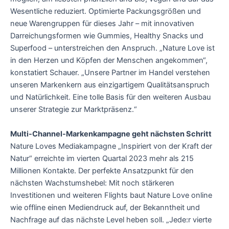
Wesentliche reduziert. Optimierte Packungsgrößen und
neue Warengruppen für dieses Jahr – mit innovativen
Darreichungsformen wie Gummies, Healthy Snacks und
Superfood – unterstreichen den Anspruch. „Nature Love ist
in den Herzen und Köpfen der Menschen angekommen“,
konstatiert Schauer. „Unsere Partner im Handel verstehen
unseren Markenkern aus einzigartigem Qualitätsanspruch
und Natürlichkeit. Eine tolle Basis für den weiteren Ausbau
unserer Strategie zur Marktpräsenz.“
Multi-Channel-Markenkampagne geht nächsten Schritt
Nature Loves Mediakampagne „Inspiriert von der Kraft der
Natur“ erreichte im vierten Quartal 2023 mehr als 215
Millionen Kontakte. Der perfekte Ansatzpunkt für den
nächsten Wachstumshebel: Mit noch stärkeren
Investitionen und weiteren Flights baut Nature Love online
wie offline einen Mediendruck auf, der Bekanntheit und
Nachfrage auf das nächste Level heben soll. „Jede:r vierte