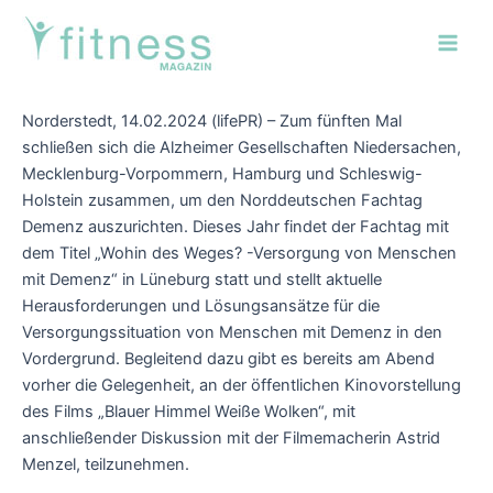
Zum
Post
Main
Inhalt
navigation
Men
springen
Norderstedt, 14.02.2024 (lifePR) – Zum fünften Mal
schließen sich die Alzheimer Gesellschaften Niedersachen,
Mecklenburg-Vorpommern, Hamburg und Schleswig-
Holstein zusammen, um den Norddeutschen Fachtag
Demenz auszurichten. Dieses Jahr findet der Fachtag mit
dem Titel „Wohin des Weges? -Versorgung von Menschen
mit Demenz“ in Lüneburg statt und stellt aktuelle
Herausforderungen und Lösungsansätze für die
Versorgungssituation von Menschen mit Demenz in den
Vordergrund. Begleitend dazu gibt es bereits am Abend
vorher die Gelegenheit, an der öffentlichen Kinovorstellung
des Films „Blauer Himmel Weiße Wolken“, mit
anschließender Diskussion mit der Filmemacherin Astrid
Menzel, teilzunehmen.