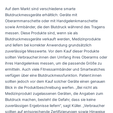
Auf dem Markt sind verschiedene smarte
Blutdruckmessgeräte erhältlich: Geräte mit
Oberarmmanschette oder mit Handgelenkmanschette
sowie Armbänder, die den Blutdruck während des Tragens
messen. Diese Produkte sind, wenn sie als
Blutdruckmessgeräte verkauft werden, Medizinprodukte
und liefern bei korrekter Anwendung grundsätzlich
zuverlässige Messwerte. Vor dem Kauf dieser Produkte
sollten Verbraucher:innen den Umfang ihres Oberarms oder
ihres Handgelenkes messen, um die passende Größe zu
ermitteln. Auch viele Fitnessarmbänder und Smartwatches
verfügen über eine Blutdruckmessfunktion. Patient:innen
sollten jedoch vor dem Kauf solcher Geräte einen genauen
Blick in die Produktbeschreibung werfen. „Bei nicht als
Medizinprodukt zugelassenen Geräten, die Angaben zum
Blutdruck machen, besteht die Gefahr, dass sie keine
zuverlässigen Ergebnisse liefern“, sagt Küller. „Verbraucher
sollten auf entsprechende Zertifizierungen sowie Hinweise