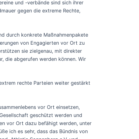
reine und -verbände sind sich ihrer
andmauer gegen die extreme Rechte,
en und durch konkrete Maßnahmenpakete
derungen von Engagierten vor Ort zu
stützen sie zielgenau, mit direkter
tur, die abgerufen werden können. Wir
extrem rechte Parteien weiter gestärkt
 Zusammenlebens vor Ort einsetzen,
e Gesellschaft geschützt werden und
n vor Ort dazu befähigt werden, unter
ße ich es sehr, dass das Bündnis von