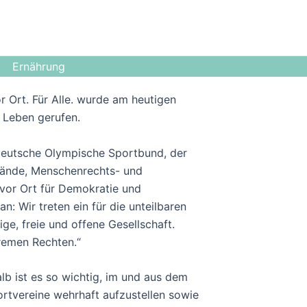
Ernährung
 Ort. Für Alle. wurde am heutigen
ns Leben gerufen.
 Deutsche Olympische Sportbund, der
bände, Menschenrechts- und
vor Ort für Demokratie und
 an: Wir treten ein für die unteilbaren
ge, freie und offene Gesellschaft.
tremen Rechten.“
alb ist es so wichtig, im und aus dem
ortvereine wehrhaft aufzustellen sowie