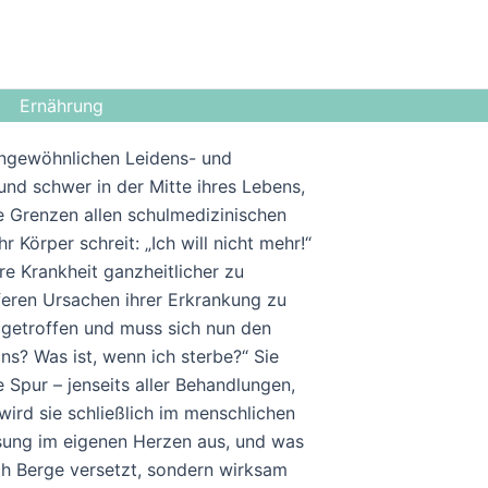
Ernährung
 ungewöhnlichen Leidens- und
und schwer in der Mitte ihres Lebens,
ie Grenzen allen schulmedizinischen
Körper schreit: „Ich will nicht mehr!“
hre Krankheit ganzheitlicher zu
feren Ursachen ihrer Erkrankung zu
t getroffen und muss sich nun den
ns? Was ist, wenn ich sterbe?“ Sie
e Spur – jenseits aller Behandlungen,
ird sie schließlich im menschlichen
esung im eigenen Herzen aus, und was
lich Berge versetzt, sondern wirksam