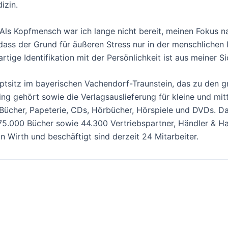
izin.
Als Kopfmensch war ich lange nicht bereit, meinen Fokus na
ass der Grund für äußeren Stress nur in der menschlichen I
ige Identifikation mit der Persönlichkeit ist aus meiner Sic
sitz im bayerischen Vachendorf-Traunstein, das zu den gr
ng gehört sowie die Verlagsauslieferung für kleine und mi
Bücher, Papeterie, CDs, Hörbücher, Hörspiele und DVDs. D
.000 Bücher sowie 44.300 Vertriebspartner, Händler & Ha
 Wirth und beschäftigt sind derzeit 24 Mitarbeiter.