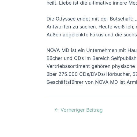
heilt. Liebe ist die ultimative innere Med
Die Odyssee endet mit der Botschaft: „
Antworten zu suchen. Heute weiß ich, d
Außen abgelenkte Fokus und die suchtart
NOVA MD ist ein Unternehmen mit Haupt
Bücher und CDs im Bereich Selfpublishi
Vertriebssortiment gehören physische 
über 275.000 CDs/DVDs/Hörbücher, 575
Geschäftsführer von NOVA MD ist Armin
←
Vorheriger Beitrag