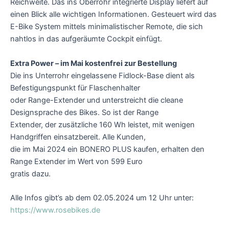
Reichweite. Das ins Oberrohr integrierte Display liefert auf
einen Blick alle wichtigen Informationen. Gesteuert wird das
E-Bike System mittels minimalistischer Remote, die sich
nahtlos in das aufgeräumte Cockpit einfügt.
Extra Power – im Mai kostenfrei zur Bestellung
Die ins Unterrohr eingelassene Fidlock-Base dient als
Befestigungspunkt für Flaschenhalter
oder Range-Extender und unterstreicht die cleane
Designsprache des Bikes. So ist der Range
Extender, der zusätzliche 160 Wh leistet, mit wenigen
Handgriffen einsatzbereit. Alle Kunden,
die im Mai 2024 ein BONERO PLUS kaufen, erhalten den
Range Extender im Wert von 599 Euro
gratis dazu.
Alle Infos gibt’s ab dem 02.05.2024 um 12 Uhr unter:
https://www.rosebikes.de