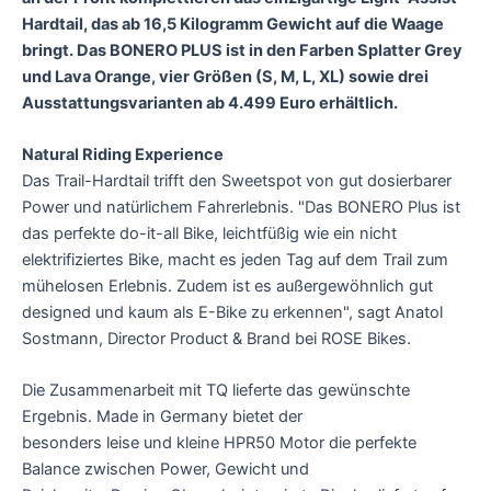
Hardtail, das ab 16,5 Kilogramm Gewicht auf die Waage
bringt. Das
BONERO PLUS ist in den Farben Splatter Grey
und Lava Orange, vier Größen (S, M, L, XL)
sowie drei
Ausstattungsvarianten ab 4.499 Euro erhältlich.
Natural Riding Experience
Das Trail-Hardtail trifft den Sweetspot von gut dosierbarer
Power und natürlichem Fahrerlebnis. "Das BONERO Plus ist
das perfekte do-it-all Bike, leichtfüßig wie ein nicht
elektrifiziertes Bike, macht es jeden Tag auf dem Trail zum
mühelosen Erlebnis. Zudem ist es außergewöhnlich gut
designed und kaum als E-Bike zu erkennen", sagt Anatol
Sostmann, Director Product & Brand bei ROSE Bikes.
Die Zusammenarbeit mit TQ lieferte das gewünschte
Ergebnis. Made in Germany bietet der
besonders leise und kleine HPR50 Motor die perfekte
Balance zwischen Power, Gewicht und