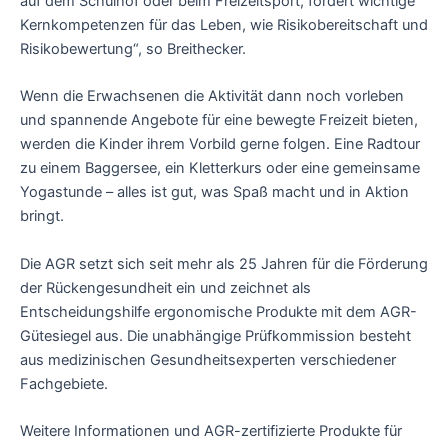
auf dem Schulhof oder beim Freizeitsport, fördert wichtige
Kernkompetenzen für das Leben, wie Risikobereitschaft und
Risikobewertung“, so Breithecker.
Wenn die Erwachsenen die Aktivität dann noch vorleben
und spannende Angebote für eine bewegte Freizeit bieten,
werden die Kinder ihrem Vorbild gerne folgen. Eine Radtour
zu einem Baggersee, ein Kletterkurs oder eine gemeinsame
Yogastunde – alles ist gut, was Spaß macht und in Aktion
bringt.
Die AGR setzt sich seit mehr als 25 Jahren für die Förderung
der Rückengesundheit ein und zeichnet als
Entscheidungshilfe ergonomische Produkte mit dem AGR-
Gütesiegel aus. Die unabhängige Prüfkommission besteht
aus medizinischen Gesundheitsexperten verschiedener
Fachgebiete.
Weitere Informationen und AGR-zertifizierte Produkte für