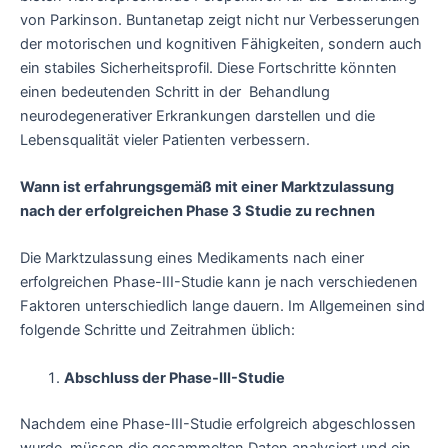
von Parkinson. Buntanetap zeigt nicht nur Verbesserungen
der motorischen und kognitiven Fähigkeiten, sondern auch
ein stabiles Sicherheitsprofil. Diese Fortschritte könnten
einen bedeutenden Schritt in der Behandlung
neurodegenerativer Erkrankungen darstellen und die
Lebensqualität vieler Patienten verbessern.
Wann ist erfahrungsgemäß mit einer Marktzulassung
nach der erfolgreichen Phase 3 Studie zu rechnen
Die Marktzulassung eines Medikaments nach einer
erfolgreichen Phase-III-Studie kann je nach verschiedenen
Faktoren unterschiedlich lange dauern. Im Allgemeinen sind
folgende Schritte und Zeitrahmen üblich:
Abschluss der Phase-III-Studie
Nachdem eine Phase-III-Studie erfolgreich abgeschlossen
wurde, müssen die gesammelten Daten analysiert und ein