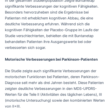
In der gesamten Studienpopulation zeigte Buntanetap
signifikante Verbesserungen der kognitiven Fähigkeiten.
Besonders hervorzuheben sind die Ergebnisse bei
Patienten mit erheblichem kognitiven Abbau, die eine
deutliche Verbesserung erfuhren. Während sich die
kognitiven Fähigkeiten der Placebo-Gruppe im Laufe der
Studie verschlechterten, behielten die mit Buntanetap
behandelten Patienten ihre Ausgangswerte bei oder
verbesserten sich sogar.
Motorische Verbesserungen bei Parkinson-Patienten
Die Studie zeigte auch signifikante Verbesserungen der
motorischen Funktionen bei Patienten, deren Parkinson-
Diagnose seit mehr als drei Jahren besteht. Diese Patienten
zeigten deutliche Verbesserungen in den MDS-UPDRS-
Werten für die Teile II (Aktivitäten des täglichen Lebens), III
(motorische Untersuchung) sowie den kombinierten Werten
von II+III.