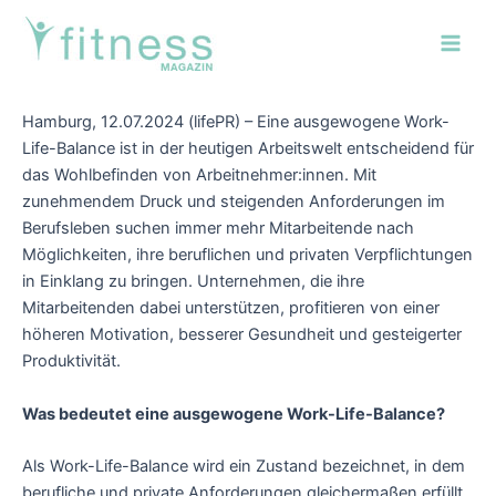
Zum
Post
Main
Inhalt
navigation
Men
springen
Hamburg, 12.07.2024 (lifePR) – Eine ausgewogene Work-
Life-Balance ist in der heutigen Arbeitswelt entscheidend für
das Wohlbefinden von Arbeitnehmer:innen. Mit
zunehmendem Druck und steigenden Anforderungen im
Berufsleben suchen immer mehr Mitarbeitende nach
Möglichkeiten, ihre beruflichen und privaten Verpflichtungen
in Einklang zu bringen. Unternehmen, die ihre
Mitarbeitenden dabei unterstützen, profitieren von einer
höheren Motivation, besserer Gesundheit und gesteigerter
Produktivität.
Was bedeutet eine ausgewogene Work-Life-Balance?
Als Work-Life-Balance wird ein Zustand bezeichnet, in dem
berufliche und private Anforderungen gleichermaßen erfüllt