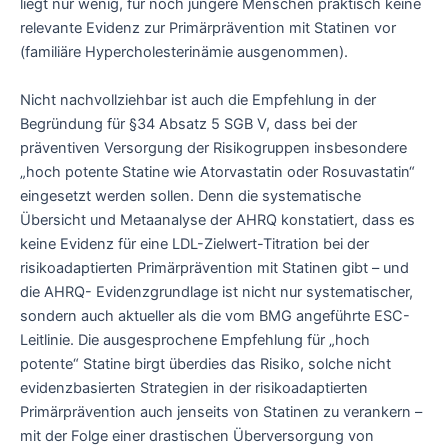
liegt nur wenig, für noch jüngere Menschen praktisch keine
relevante Evidenz zur Primärprävention mit Statinen vor
(familiäre Hypercholesterinämie ausgenommen).
Nicht nachvollziehbar ist auch die Empfehlung in der
Begründung für §34 Absatz 5 SGB V, dass bei der
präventiven Versorgung der Risikogruppen insbesondere
„hoch potente Statine wie Atorvastatin oder Rosuvastatin“
eingesetzt werden sollen. Denn die systematische
Übersicht und Metaanalyse der AHRQ konstatiert, dass es
keine Evidenz für eine LDL-Zielwert-Titration bei der
risikoadaptierten Primärprävention mit Statinen gibt – und
die AHRQ- Evidenzgrundlage ist nicht nur systematischer,
sondern auch aktueller als die vom BMG angeführte ESC-
Leitlinie. Die ausgesprochene Empfehlung für „hoch
potente“ Statine birgt überdies das Risiko, solche nicht
evidenzbasierten Strategien in der risikoadaptierten
Primärprävention auch jenseits von Statinen zu verankern –
mit der Folge einer drastischen Überversorgung von