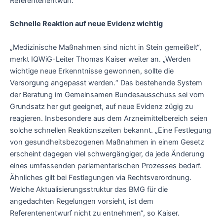
Referentenentwurf.
Schnelle Reaktion auf neue Evidenz wichtig
„Medizinische Maßnahmen sind nicht in Stein gemeißelt“,
merkt IQWiG-Leiter Thomas Kaiser weiter an. „Werden
wichtige neue Erkenntnisse gewonnen, sollte die
Versorgung angepasst werden.“ Das bestehende System
der Beratung im Gemeinsamen Bundesausschuss sei vom
Grundsatz her gut geeignet, auf neue Evidenz zügig zu
reagieren. Insbesondere aus dem Arzneimittelbereich seien
solche schnellen Reaktionszeiten bekannt. „Eine Festlegung
von gesundheitsbezogenen Maßnahmen in einem Gesetz
erscheint dagegen viel schwergängiger, da jede Änderung
eines umfassenden parlamentarischen Prozesses bedarf.
Ähnliches gilt bei Festlegungen via Rechtsverordnung.
Welche Aktualisierungsstruktur das BMG für die
angedachten Regelungen vorsieht, ist dem
Referentenentwurf nicht zu entnehmen“, so Kaiser.