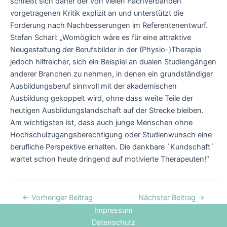
schließt sich daher der von vielen Fachverbänden
vorgetragenen Kritik explizit an und unterstützt die
Forderung nach Nachbesserungen im Referentenentwurf.
Stefan Scharl: „Womöglich wäre es für eine attraktive
Neugestaltung der Berufsbilder in der (Physio-)Therapie
jedoch hilfreicher, sich ein Beispiel an dualen Studiengängen
anderer Branchen zu nehmen, in denen ein grundständiger
Ausbildungsberuf sinnvoll mit der akademischen
Ausbildung gekoppelt wird, ohne dass weite Teile der
heutigen Ausbildungslandschaft auf der Strecke bleiben.
Am wichtigsten ist, dass auch junge Menschen ohne
Hochschulzugangsberechtigung oder Studienwunsch eine
berufliche Perspektive erhalten. Die dankbare `Kundschaft´
wartet schon heute dringend auf motivierte Therapeuten!“
←
Vorheriger Beitrag
Nächster Beitrag
→
Impressum
Datenschutz