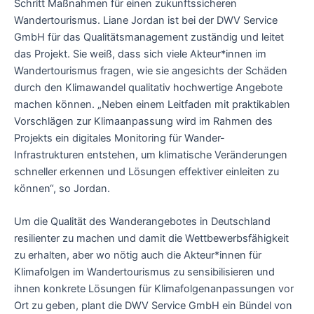
Schritt Maßnahmen für einen zukunftssicheren
Wandertourismus. Liane Jordan ist bei der DWV Service
GmbH für das Qualitätsmanagement zuständig und leitet
das Projekt. Sie weiß, dass sich viele Akteur*innen im
Wandertourismus fragen, wie sie angesichts der Schäden
durch den Klimawandel qualitativ hochwertige Angebote
machen können. „Neben einem Leitfaden mit praktikablen
Vorschlägen zur Klimaanpassung wird im Rahmen des
Projekts ein digitales Monitoring für Wander-
Infrastrukturen entstehen, um klimatische Veränderungen
schneller erkennen und Lösungen effektiver einleiten zu
können“, so Jordan.
Um die Qualität des Wanderangebotes in Deutschland
resilienter zu machen und damit die Wettbewerbsfähigkeit
zu erhalten, aber wo nötig auch die Akteur*innen für
Klimafolgen im Wandertourismus zu sensibilisieren und
ihnen konkrete Lösungen für Klimafolgenanpassungen vor
Ort zu geben, plant die DWV Service GmbH ein Bündel von