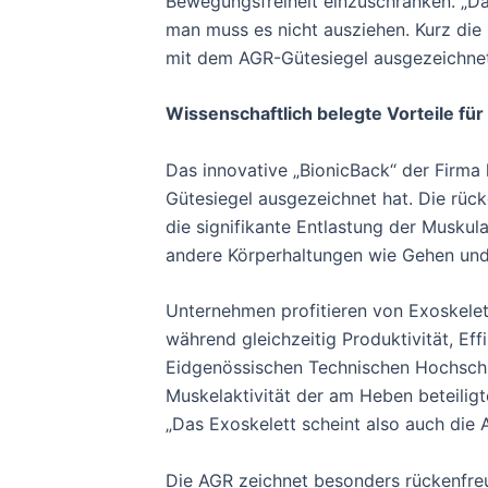
Bewegungsfreiheit einzuschränken. „D
man muss es nicht ausziehen. Kurz die
mit dem AGR-Gütesiegel ausgezeichne
Wissenschaftlich belegte Vorteile f
Das innovative „BionicBack“ der Firma
Gütesiegel ausgezeichnet hat. Die rück
die signifikante Entlastung der Musku
andere Körperhaltungen wie Gehen und 
Unternehmen profitieren von Exoskelett
während gleichzeitig Produktivität, Eff
Eidgenössischen Technischen Hochschul
Muskelaktivität der am Heben beteilig
„Das Exoskelett scheint also auch die 
Die AGR zeichnet besonders rückenfre