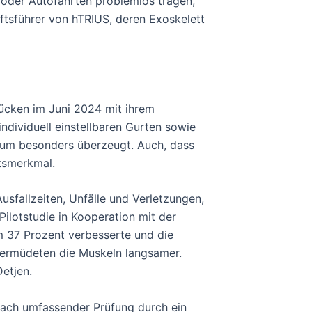
oder Autofahrten problemlos tragen,
ftsführer von hTRIUS, deren Exoskelett
Rücken im Juni 2024 mit ihrem
ndividuell einstellbaren Gurten sowie
mium besonders überzeugt. Auch, dass
tsmerkmal.
usfallzeiten, Unfälle und Verletzungen,
Pilotstudie in Kooperation mit der
m 37 Prozent verbesserte und die
 ermüdeten die Muskeln langsamer.
etjen.
nach umfassender Prüfung durch ein