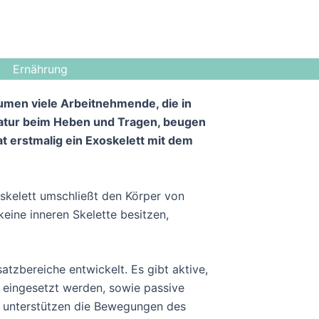
Ernährung
en viele Arbeitnehmende, die in
latur beim Heben und Tragen, beugen
t erstmalig ein Exoskelett mit dem
oskelett umschließt den Körper von
keine inneren Skelette besitzen,
atzbereiche entwickelt. Es gibt aktive,
n eingesetzt werden, sowie passive
 unterstützen die Bewegungen des