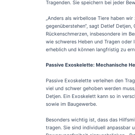
Tragenden. Sie speichern bei jeder Be
„Anders als wirbellose Tiere haben wir 
gegenüberstehen“, sagt Detlef Detjen,
Rückenschmerzen, insbesondere im Berei
wie schweres Heben und Tragen oder l
erheblich und können langfristig zu e
Passive Exoskelette: Mechanische He
Passive Exoskelette verleihen den Trag
viel und schwer gehoben werden muss, 
Detjen. Ein Exoskelett kann so in vers
sowie im Baugewerbe.
Besonders wichtig ist, dass das Hilfsmi
tragen. Sie sind individuell anpassba