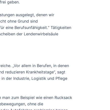
frei geben.
lastungen ausgelegt, denen wir
icht ohne Grund sind
r eine Berufsunfähigkeit.“ Tätigkeiten
scheiben der Lendenwirbelsäule
iche. „Vor allem in Berufen, in denen
d reduzieren Krankheitstage“, sagt
n der Industrie, Logistik und Pflege
ann man zum Beispiel wie einen Rucksack
ebebewegungen, ohne die