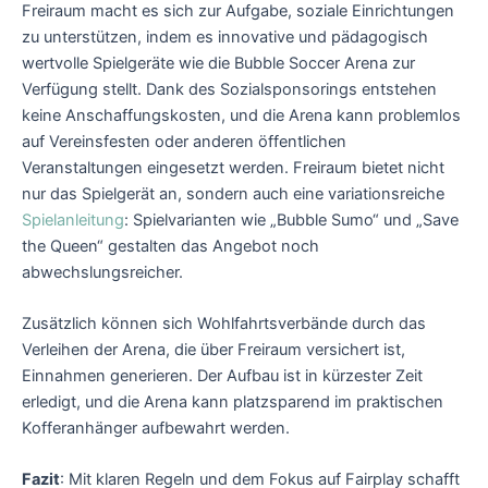
Freiraum macht es sich zur Aufgabe, soziale Einrichtungen
zu unterstützen, indem es innovative und pädagogisch
wertvolle Spielgeräte wie die Bubble Soccer Arena zur
Verfügung stellt. Dank des Sozialsponsorings entstehen
keine Anschaffungskosten, und die Arena kann problemlos
auf Vereinsfesten oder anderen öffentlichen
Veranstaltungen eingesetzt werden. Freiraum bietet nicht
nur das Spielgerät an, sondern auch eine variationsreiche
Spielanleitung
: Spielvarianten wie „Bubble Sumo“ und „Save
the Queen“ gestalten das Angebot noch
abwechslungsreicher.
Zusätzlich können sich Wohlfahrtsverbände durch das
Verleihen der Arena, die über Freiraum versichert ist,
Einnahmen generieren. Der Aufbau ist in kürzester Zeit
erledigt, und die Arena kann platzsparend im praktischen
Kofferanhänger aufbewahrt werden.
Fazit
: Mit klaren Regeln und dem Fokus auf Fairplay schafft