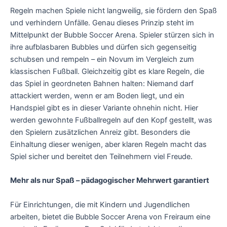
Regeln machen Spiele nicht langweilig, sie fördern den Spaß
und verhindern Unfälle. Genau dieses Prinzip steht im
Mittelpunkt der Bubble Soccer Arena. Spieler stürzen sich in
ihre aufblasbaren Bubbles und dürfen sich gegenseitig
schubsen und rempeln – ein Novum im Vergleich zum
klassischen Fußball. Gleichzeitig gibt es klare Regeln, die
das Spiel in geordneten Bahnen halten: Niemand darf
attackiert werden, wenn er am Boden liegt, und ein
Handspiel gibt es in dieser Variante ohnehin nicht. Hier
werden gewohnte Fußballregeln auf den Kopf gestellt, was
den Spielern zusätzlichen Anreiz gibt. Besonders die
Einhaltung dieser wenigen, aber klaren Regeln macht das
Spiel sicher und bereitet den Teilnehmern viel Freude.
Mehr als nur Spaß – pädagogischer Mehrwert garantiert
Für Einrichtungen, die mit Kindern und Jugendlichen
arbeiten, bietet die Bubble Soccer Arena von Freiraum eine