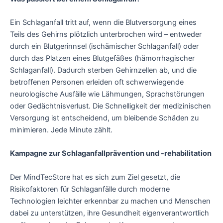
Ein Schlaganfall tritt auf, wenn die Blutversorgung eines
Teils des Gehirns plötzlich unterbrochen wird – entweder
durch ein Blutgerinnsel (ischämischer Schlaganfall) oder
durch das Platzen eines Blutgefäßes (hämorrhagischer
Schlaganfall). Dadurch sterben Gehirnzellen ab, und die
betroffenen Personen erleiden oft schwerwiegende
neurologische Ausfälle wie Lähmungen, Sprachstörungen
oder Gedächtnisverlust. Die Schnelligkeit der medizinischen
Versorgung ist entscheidend, um bleibende Schäden zu
minimieren. Jede Minute zählt.
Kampagne zur Schlaganfallprävention und -rehabilitation
Der MindTecStore hat es sich zum Ziel gesetzt, die
Risikofaktoren für Schlaganfälle durch moderne
Technologien leichter erkennbar zu machen und Menschen
dabei zu unterstützen, ihre Gesundheit eigenverantwortlich