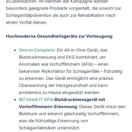
zu überwachen. Im Rahmen der Kampagne werden
besonders geeignete Produkte vorgestellt, die sowohl zur
Schlaganfallprävention als auch zur Rehabilitation nach
einem Vorfall dienen.
Hochmoderne Gesundheitsgeräte zur Vorbeugung:
Omron Complete
: Ein All-in-One-Gerät, das
Blutdruckmessung und EKG kombiniert, um
Anomalien wie Vorhofflimmern (AFib) – einen
bekannten Risikofaktor für Schlaganfälle – frühzeitig
zu erkennen. Das Gerät ermöglicht eine präzise
Überwachung der Herzgesundheit und kann
problemlos zu Hause eingesetzt werden.
M7 Intelli IT AFib
Blutdruckmessgerät mit
Vorhofflimmern-Erkennung
: Dieses Gerät misst den
Blutdruck und erkennt gleichzeitig Vorhofflimmern,
was die frühzeitige Erkennung von
Schlaganfallrisiken unterstützt.