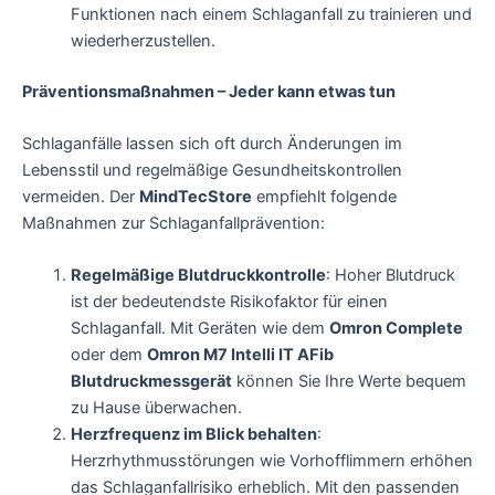
Funktionen nach einem Schlaganfall zu trainieren und
wiederherzustellen.
Präventionsmaßnahmen – Jeder kann etwas tun
Schlaganfälle lassen sich oft durch Änderungen im
Lebensstil und regelmäßige Gesundheitskontrollen
vermeiden. Der
MindTecStore
empfiehlt folgende
Maßnahmen zur Schlaganfallprävention:
Regelmäßige Blutdruckkontrolle
: Hoher Blutdruck
ist der bedeutendste Risikofaktor für einen
Schlaganfall. Mit Geräten wie dem
Omron Complete
oder dem
Omron M7 Intelli IT AFib
Blutdruckmessgerät
können Sie Ihre Werte bequem
zu Hause überwachen.
Herzfrequenz im Blick behalten
:
Herzrhythmusstörungen wie Vorhofflimmern erhöhen
das Schlaganfallrisiko erheblich. Mit den passenden