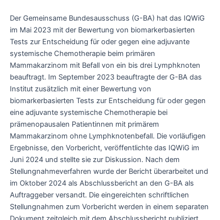
Der Gemeinsame Bundesausschuss (G-BA) hat das IQWiG
im Mai 2023 mit der Bewertung von biomarkerbasierten
Tests zur Entscheidung für oder gegen eine adjuvante
systemische Chemotherapie beim primären
Mammakarzinom mit Befall von ein bis drei Lymphknoten
beauftragt. Im September 2023 beauftragte der G-BA das
Institut zusätzlich mit einer Bewertung von
biomarkerbasierten Tests zur Entscheidung für oder gegen
eine adjuvante systemische Chemotherapie bei
prämenopausalen Patientinnen mit primärem
Mammakarzinom ohne Lymphknotenbefall. Die vorläufigen
Ergebnisse, den Vorbericht, veröffentlichte das IQWiG im
Juni 2024 und stellte sie zur Diskussion. Nach dem
Stellungnahmeverfahren wurde der Bericht überarbeitet und
im Oktober 2024 als Abschlussbericht an den G-BA als
Auftraggeber versandt. Die eingereichten schriftlichen
Stellungnahmen zum Vorbericht werden in einem separaten
Dokument zeitgleich mit dem Abschlussbericht publiziert.