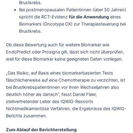
Brustkrebs.
Bei postmenopausalen Patientinnen (über 50 Jahren)
spricht die RCT-Evidenz
für die Anwendung
eines
Biomarkers (Oncotype DX) zur Therapiesteuerung bei
Brustkrebs.
Ob diese Bewertung auch für weitere Biomarker wie
EndoPredict oder Prosigna gilt, lässt sich nicht überprüfen,
weil für diese Biomarker keine geeigneten Daten vorliegen.
„Das Risiko, auf Basis eines biomarkerbasierten Tests
fälschlicherweise auf eine Chemotherapie zu verzichten, ist
bei Brustkrebspatientinnen vor ihren Wechseljahren also
deutlich höher als danach“, fasst Daniel Fleer,
stellvertretender Leiter des IQWiG-Ressorts
Nichtmedikamentöse Verfahren, die Ergebnisse des IQWiG-
Berichts zusammen.
Zum Ablauf der Berichterstellung