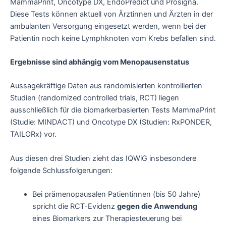
MammaPrint, Oncotype DX, EndoPredict und Prosigna.
Diese Tests können aktuell von Ärztinnen und Ärzten in der
ambulanten Versorgung eingesetzt werden, wenn bei der
Patientin noch keine Lymphknoten vom Krebs befallen sind.
Ergebnisse sind abhängig vom Menopausenstatus
Aussagekräftige Daten aus randomisierten kontrollierten
Studien (randomized controlled trials, RCT) liegen
ausschließlich für die biomarkerbasierten Tests MammaPrint
(Studie: MINDACT) und Oncotype DX (Studien: RxPONDER,
TAILORx) vor.
Aus diesen drei Studien zieht das IQWiG insbesondere
folgende Schlussfolgerungen:
Bei prämenopausalen Patientinnen (bis 50 Jahre)
spricht die RCT-Evidenz
gegen die Anwendung
eines Biomarkers zur Therapiesteuerung bei