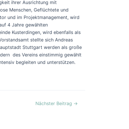
gkeit ihrer Ausrichtung mit
lose Menschen, Geflüchtete und
ktor und im Projektmanagement, wird
 auf 4 Jahre gewählten
inde Kusterdingen, wird ebenfalls als
Vorstandsamt stellte sich Andreas
auptstadt Stuttgart werden als große
edern des Vereins einstimmig gewählt
tensiv begleiten und unterstützen.
Nächster Beitrag
→