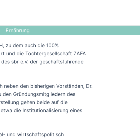
Ernährung
mbH, zu dem auch die 100%
rt und die Tochtergesellschaft ZAFA
 des sbr e.V. der geschäftsführende
h neben den bisherigen Vorständen, Dr.
zu den Gründungsmitgliedern des
rstellung gehen beide auf die
twa die Institutionalisierung eines
l- und wirtschaftspolitisch