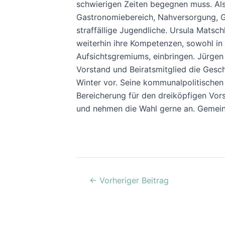
schwierigen Zeiten begegnen muss. Als v
Gastronomiebereich, Nahversorgung, G
straffällige Jugendliche. Ursula Mats
weiterhin ihre Kompetenzen, sowohl in
Aufsichtsgremiums, einbringen. Jürgen 
Vorstand und Beiratsmitglied die Gesch
Winter vor. Seine kommunalpolitischen
Bereicherung für den dreiköpfigen Vor
und nehmen die Wahl gerne an. Gemeins
←
Vorheriger Beitrag