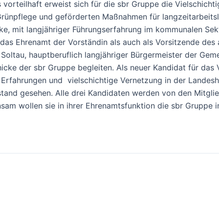
orteilhaft erweist sich für die sbr Gruppe die Vielschichti
rünpflege und geförderten Maßnahmen für langzeitarbeits
chke, mit langjähriger Führungserfahrung im kommunalen Se
 das Ehrenamt der Vorständin als auch als Vorsitzende des
Soltau, hauptberuflich langjähriger Bürgermeister der Geme
icke der sbr Gruppe begleiten. Als neuer Kandidat für das 
 Erfahrungen und vielschichtige Vernetzung in der Landesh
stand gesehen. Alle drei Kandidaten werden von den Mitgli
am wollen sie in ihrer Ehrenamtsfunktion die sbr Gruppe in