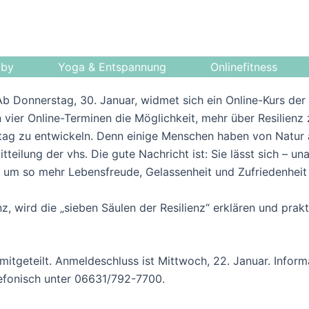
bby
Yoga & Entspannung
Onlinefitness
 Ab Donnerstag, 30. Januar, widmet sich ein Online-Kurs de
n vier Online-Terminen die Möglichkeit, mehr über Resilienz
tag zu entwickeln. Denn einige Menschen haben von Natur 
tteilung der vhs. Die gute Nachricht ist: Sie lässt sich – 
, um so mehr Lebensfreude, Gelassenheit und Zufriedenheit
z, wird die „sieben Säulen der Resilienz“ erklären und pr
t mitgeteilt. Anmeldeschluss ist Mittwoch, 22. Januar. Info
efonisch unter 06631/792-7700.