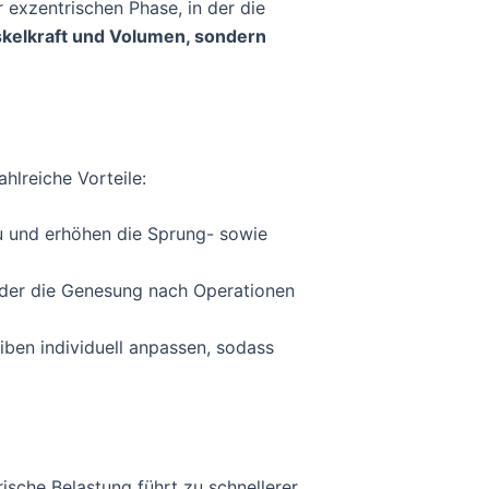
 exzentrischen Phase, in der die
uskelkraft und Volumen, sondern
hlreiche Vorteile:
au und erhöhen die Sprung- sowie
oder die Genesung nach Operationen
iben individuell anpassen, sodass
ische Belastung führt zu schnellerer