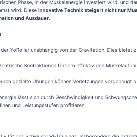
schen Phase, in der Muskelenergie investiert wird, und der
remst wird. Diese
innovative Technik steigert nicht nur M
ination und Ausdauer.
e
er YoRoller unabhängig von der Gravitation. Dies bietet za
zentrische Kontraktionen fördern effektiv den Muskelaufb
Durch gezielte Übungen können Verletzungen vorgebeugt 
senergie lässt sich durch Geschwindigkeit und Schwungsche
linen und Leistungsstufen profitieren.
ktivität des Schwungrad-Trainings. Insbesondere die exzentr