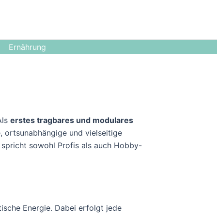
Ernährung
Als
erstes tragbares und modulares
e, ortsunabhängige und vielseitige
 spricht sowohl Profis als auch Hobby-
ische Energie. Dabei erfolgt jede