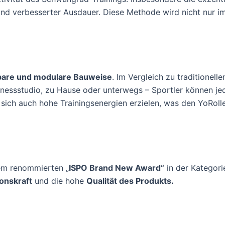
und verbesserter Ausdauer. Diese Methode wird nicht nur i
bare und modulare Bauweise
. Im Vergleich zu traditionel
tnessstudio, zu Hause oder unterwegs – Sportler können jed
sich auch hohe Trainingsenergien erzielen, was den YoRolle
dem renommierten „
ISPO Brand New Award“
in der Kategori
onskraft
und die hohe
Qualität des Produkts.