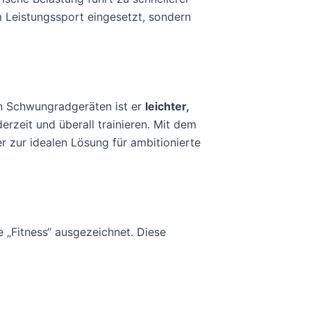
m Leistungssport eingesetzt, sondern
len Schwungradgeräten ist er
leichter,
erzeit und überall trainieren. Mit dem
r zur idealen Lösung für ambitionierte
e „Fitness“ ausgezeichnet. Diese