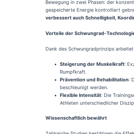
Bewegung in zwei Phasen: der konzentri
gespeicherte Energie kontrolliert geb
verbessert auch Schnelligkeit, Koord
Vorteile der Schwungrad-Technologi
Dank des Schwungradprinzips arbeitet d
Steigerung der Muskelkraft
: Ex
Rumpfkraft.
Prävention und Rehabilitation
: 
beschleunigt werden.
Flexible Intensität
: Die Training
Athleten unterschiedlicher Diszip
Wissenschaftlich bewährt
Zahlreiche Studien bestätigen die Effe