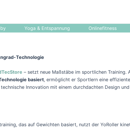
bby
Yoga & Entspannung
Onlinefitness
ungrad-Technologie
dTecStore
– setzt neue Maßstäbe im sportlichen Training. 
Technologie basiert
, ermöglicht er Sportlern eine effizient
 technische Innovation mit einem durchdachten Design und
ining, das auf Gewichten basiert, nutzt der YoRoller kinet