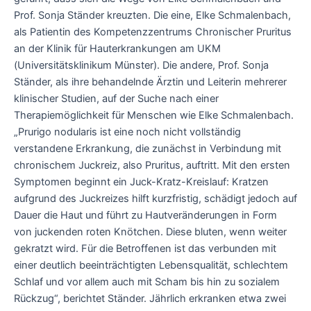
Prof. Sonja Ständer kreuzten. Die eine, Elke Schmalenbach,
als Patientin des Kompetenzzentrums Chronischer Pruritus
an der Klinik für Hauterkrankungen am UKM
(Universitätsklinikum Münster). Die andere, Prof. Sonja
Ständer, als ihre behandelnde Ärztin und Leiterin mehrerer
klinischer Studien, auf der Suche nach einer
Therapiemöglichkeit für Menschen wie Elke Schmalenbach.
„Prurigo nodularis ist eine noch nicht vollständig
verstandene Erkrankung, die zunächst in Verbindung mit
chronischem Juckreiz, also Pruritus, auftritt. Mit den ersten
Symptomen beginnt ein Juck-Kratz-Kreislauf: Kratzen
aufgrund des Juckreizes hilft kurzfristig, schädigt jedoch auf
Dauer die Haut und führt zu Hautveränderungen in Form
von juckenden roten Knötchen. Diese bluten, wenn weiter
gekratzt wird. Für die Betroffenen ist das verbunden mit
einer deutlich beeinträchtigten Lebensqualität, schlechtem
Schlaf und vor allem auch mit Scham bis hin zu sozialem
Rückzug“, berichtet Ständer. Jährlich erkranken etwa zwei