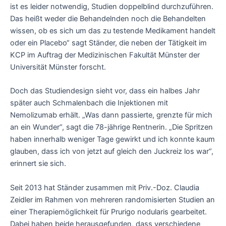
ist es leider notwendig, Studien doppelblind durchzuführen.
Das heißt weder die Behandelnden noch die Behandelten
wissen, ob es sich um das zu testende Medikament handelt
oder ein Placebo“ sagt Ständer, die neben der Tätigkeit im
KCP im Auftrag der Medizinischen Fakultät Münster der
Universität Münster forscht.
Doch das Studiendesign sieht vor, dass ein halbes Jahr
später auch Schmalenbach die Injektionen mit
Nemolizumab erhält. „Was dann passierte, grenzte für mich
an ein Wunder“, sagt die 78-jährige Rentnerin. „Die Spritzen
haben innerhalb weniger Tage gewirkt und ich konnte kaum
glauben, dass ich von jetzt auf gleich den Juckreiz los war“,
erinnert sie sich.
Seit 2013 hat Ständer zusammen mit Priv.-Doz. Claudia
Zeidler im Rahmen von mehreren randomisierten Studien an
einer Therapiemöglichkeit für Prurigo nodularis gearbeitet.
Dabei haben beide herausgefunden, dass verschiedene