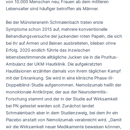
von 10.000 Menschen neu; Frauen ab dem mittleren
Lebensalter sind häufiger betroffen als Männer.
Bei der Münsteranerin Schmalenbach traten erste
Symptome schon 2015 auf, mehrere konventionelle
Behandlungsversuche der juckenden roten Papeln, die sich
bei ihr auf Armen und Beinen ausbreiteten, blieben ohne
Erfolg. 2020 endlich führte das inzwischen
lebensbestimmende alltägliche Jucken sie in die Pruritus-
Ambulanz der UKM-Hautklinik. Die aufgekratzten
Hautläsionen erzählten damals von ihrem täglichen Kampf
mit der Erkrankung. Sie wird in eine klinische Phase-III-
Doppelblind-Studie aufgenommen. Nemolizumab heißt der
monoklonale Antikörper, der aus der Neurodermitis-
Forschung stammt und der in der Studie auf Wirksamkeit
bei PN getestet werden soll. Zunächst landet
Schmalenbach aber in dem Studienzweig, bei dem ihr ein
Placebo anstatt von Nemolizumab verabreicht wird. „Damit
wir die Wirksamkeit neuer Medikamente beweisen können,