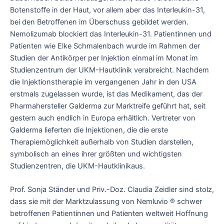
Botenstoffe in der Haut, vor allem aber das Interleukin-31,
bei den Betroffenen im Überschuss gebildet werden.
Nemolizumab blockiert das Interleukin-31. Patientinnen und
Patienten wie Elke Schmalenbach wurde im Rahmen der
Studien der Antikörper per Injektion einmal im Monat im
Studienzentrum der UKM-Hautklinik verabreicht. Nachdem
die Injektionstherapie im vergangenen Jahr in den USA
erstmals zugelassen wurde, ist das Medikament, das der
Pharmahersteller Galderma zur Marktreife geführt hat, seit
gestern auch endlich in Europa erhältlich. Vertreter von
Galderma lieferten die Injektionen, die die erste
Therapiemöglichkeit außerhalb von Studien darstellen,
symbolisch an eines ihrer größten und wichtigsten
Studienzentren, die UKM-Hautklinikaus.
Prof. Sonja Ständer und Priv.-Doz. Claudia Zeidler sind stolz,
dass sie mit der Marktzulassung von Nemluvio ® schwer
betroffenen Patientinnen und Patienten weltweit Hoffnung