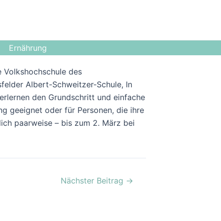
Ernährung
ie Volkshochschule des
lsfelder Albert-Schweitzer-Schule, In
erlernen den Grundschritt und einfache
ng geeignet oder für Personen, die ihre
ch paarweise – bis zum 2. März bei
Nächster Beitrag
→