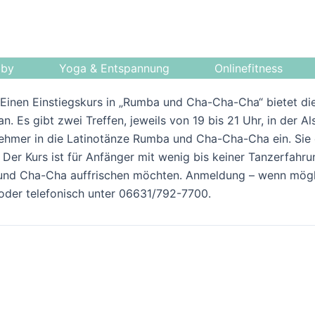
bby
Yoga & Entspannung
Onlinefitness
– Einen Einstiegskurs in „Rumba und Cha-Cha-Cha“ bietet d
n. Es gibt zwei Treffen, jeweils von 19 bis 21 Uhr, in der A
lnehmer in die Latinotänze Rumba und Cha-Cha-Cha ein. Sie 
 Der Kurs ist für Anfänger mit wenig bis keiner Tanzerfahru
und Cha-Cha auffrischen möchten. Anmeldung – wenn mögli
oder telefonisch unter 06631/792-7700.