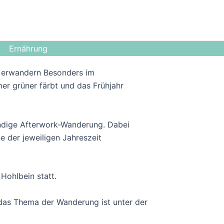
Ernährung
u erwandern Besonders im
er grüner färbt und das Frühjahr
ündige Afterwork-Wanderung. Dabei
 der jeweiligen Jahreszeit
Hohlbein statt.
 das Thema der Wanderung ist unter der