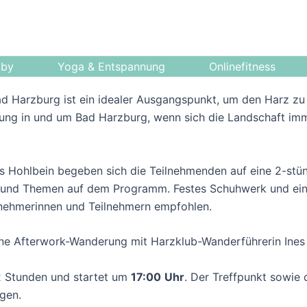
bby
Yoga & Entspannung
Onlinefitness
ad Harzburg ist ein idealer Ausgangspunkt, um den Harz z
erung in und um Bad Harzburg, wenn sich die Landschaft imm
s Hohlbein begeben sich die Teilnehmenden auf eine 2-st
n und Themen auf dem Programm. Festes Schuhwerk und eine
lnehmerinnen und Teilnehmern empfohlen.
ine Afterwork-Wanderung mit Harzklub-Wanderführerin Ines 
2 Stunden und startet um
17:00
Uhr
. Der Treffpunkt sowie
gen.