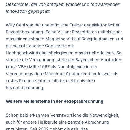
Geschichte, die von stetigem Wandel und fortwährender
Innovation geprägt ist
.“
Willy Oehl war der unermüdliche Treiber der elektronischen
Rezeptabrechnung. Seine Vision: Rezeptdaten mittels einer
maschinenlesbaren Magnetschrift auf Rezepte drucken und
die so entstehende Codierzeile mit
Hochgeschwindigkeitsbeleglesern maschinell erfassen. So
startete die Verrechnungsstelle der Bayerischen Apotheken
(kurz: VBA) Mitte 1967 als Nachfolgeverein der
Verrechnungsstelle Münchner Apotheken bundesweit als
erstes Rechenzentrum mit der elektronischen
Rezeptabrechnung.
Weitere Meilensteine in der Rezeptabrechnung
Schon bald erkannten Verantwortliche die Notwendigkeit,
auch für andere Heilberufe eine zentrale Abrechnung
anzubieten. Seit 2002 gehört die azh, das