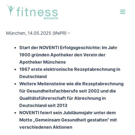
Zum
Post
Main
Inhalt
navigation
Men
springen
München, 14.05.2025 (lifePR) –
Start der NOVENTI Erfolgsgeschichte: Im Jahr
1900 gründen Apotheker den Verein der
Apotheker Münchens
1967 erste elektronische Rezeptabrechnung in
Deutschland
Weitere Meilensteine wie die Rezeptabrechnung
für Gesundheitsfachberufe seit 2002 und die
Qualitätsführerschaft für Abrechnung in
Deutschland seit 2013
NOVENTI feiert sein Jubiläumsjahr unter dem
Motto „Gemeinsam Gesundheit gestalten“ mit
verschiedenen Aktionen