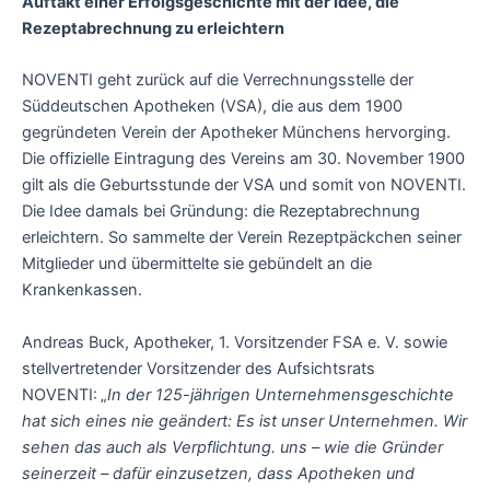
Auftakt einer Erfolgsgeschichte mit der Idee, die
Rezeptabrechnung zu erleichtern
NOVENTI geht zurück auf die Verrechnungsstelle der
Süddeutschen Apotheken (VSA), die aus dem 1900
gegründeten Verein der Apotheker Münchens hervorging.
Die offizielle Eintragung des Vereins am 30. November 1900
gilt als die Geburtsstunde der VSA und somit von NOVENTI.
Die Idee damals bei Gründung: die Rezeptabrechnung
erleichtern. So sammelte der Verein Rezeptpäckchen seiner
Mitglieder und übermittelte sie gebündelt an die
Krankenkassen.
Andreas Buck, Apotheker, 1. Vorsitzender FSA e. V. sowie
stellvertretender Vorsitzender des Aufsichtsrats
NOVENTI: „
In der 125-jährigen Unternehmensgeschichte
hat sich eines nie geändert: Es ist unser Unternehmen. Wir
sehen das auch als Verpflichtung. uns – wie die Gründer
seinerzeit – dafür einzusetzen, dass Apotheken und