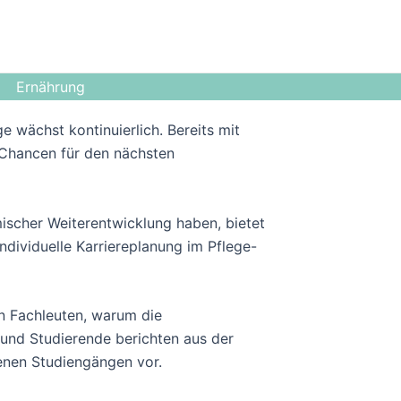
Ernährung
ge wächst kontinuierlich. Bereits mit
 Chancen für den nächsten
mischer Weiterentwicklung haben, bietet
ndividuelle Karriereplanung im Pflege-
n Fachleuten, warum die
 und Studierende berichten aus der
enen Studiengängen vor.