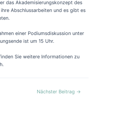
ider das Akademisierungskonzept des
 ihre Abschlussarbeiten und es gibt es
eten.
Rahmen einer Podiumsdiskussion unter
ungsende ist um 15 Uhr.
inden Sie weitere Informationen zu
h.
Nächster Beitrag
→