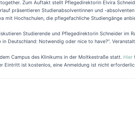
ogether. Zum Auftakt stellt Pflegedirektorin Elvira Schne
erlauf präsentieren Studienabsolventinnen und -absolventen
wa mit Hochschulen, die pflegefachliche Studiengänge anbi
skutieren Studierende und Pflegedirektorin Schneider im 
in Deutschland: Notwendig oder nice to have?“. Veranstalt
 dem Campus des Klinikums in der Moltkestraße statt.
Hier
f
 Eintritt ist kostenlos, eine Anmeldung ist nicht erforderlic