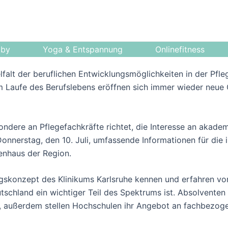
bby
Yoga & Entspannung
Onlinefitness
elfalt der beruflichen Entwicklungsmöglichkeiten in der Pfle
m Laufe des Berufslebens eröffnen sich immer wieder neue
ndere an Pflegefachkräfte richtet, die Interesse an akade
onnerstag, den 10. Juli, umfassende Informationen für die i
enhaus der Region.
ngskonzept des Klinikums Karlsruhe kennen und erfahren vo
tschland ein wichtiger Teil des Spektrums ist. Absolventen
n, außerdem stellen Hochschulen ihr Angebot an fachbezog