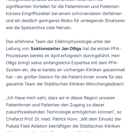
signifikanten Vorteilen für die Patientinnen und Patienten:
kürzere Eingriffszeiten bei einem schonenderen Verfahren
und ein deutlich geringeres Risiko für umliegende Strukturen
wie die Speiseröhre oder Nerven.
Das erfahrene Team der Elektrophysiologie unter der
Leitung von
Sektionsleiter Jan Olligs
hat die ersten PFA-
Prozeduren bereits im April erfolgreich durchgeführt. Herr
Olligs bringt seine umfangreiche Expertise mit dem PFA-
System ein, die er bereits an vorherigen Kliniken gesammelt
hat – ein großer Gewinn für die Patient:innen sowie für das
gesamte Team der Städtischen Kliniken Mönchengladbach.
„Ich freue mich sehr, dass wir in dieser Region unseren
Patientinnen und Patienten den Zugang zu dieser
zukunftsweisenden Technologie ermöglichen können“, so
Chefarzt Prof. Dr. med. Patrick Horn. „Mit dem Einsatz der
Pulsed Field Ablation bekräftigen die Städtischen Kliniken