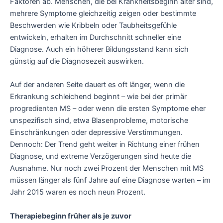
Faktoren ab. Menschen, die bei Krankheitsbeginn älter sind,
mehrere Symptome gleichzeitig zeigen oder bestimmte
Beschwerden wie Kribbeln oder Taubheitsgefühle
entwickeln, erhalten im Durchschnitt schneller eine
Diagnose. Auch ein höherer Bildungsstand kann sich
günstig auf die Diagnosezeit auswirken.
Auf der anderen Seite dauert es oft länger, wenn die
Erkrankung schleichend beginnt – wie bei der primär
progredienten MS – oder wenn die ersten Symptome eher
unspezifisch sind, etwa Blasenprobleme, motorische
Einschränkungen oder depressive Verstimmungen.
Dennoch: Der Trend geht weiter in Richtung einer frühen
Diagnose, und extreme Verzögerungen sind heute die
Ausnahme. Nur noch zwei Prozent der Menschen mit MS
müssen länger als fünf Jahre auf eine Diagnose warten – im
Jahr 2015 waren es noch neun Prozent.
Therapiebeginn früher als je zuvor