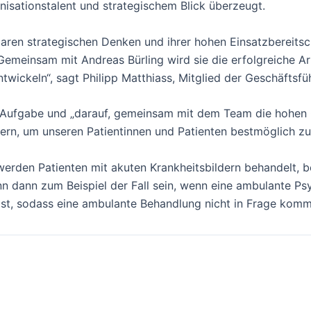
isationstalent und strategischem Blick überzeugt.
 klaren strategischen Denken und ihrer hohen Einsatzbereits
Gemeinsam mit Andreas Bürling wird sie die erfolgreiche A
twickeln“, sagt Philipp Matthiass, Mitglied der Geschäftsfü
 Aufgabe und „darauf, gemeinsam mit dem Team die hohen Q
dern, um unseren Patientinnen und Patienten bestmöglich zu 
werden Patienten mit akuten Krankheitsbildern behandelt, b
n dann zum Beispiel der Fall sein, wenn eine ambulante Ps
 ist, sodass eine ambulante Behandlung nicht in Frage komm