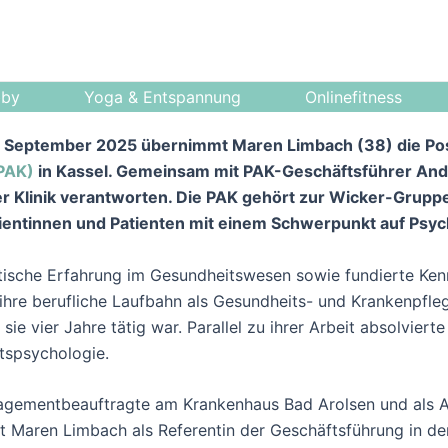
bby
Yoga & Entspannung
Onlinefitness
. September 2025 übernimmt Maren Limbach (38) die Pos
PAK)
in Kassel. Gemeinsam mit PAK-Geschäftsführer Andre
r Klinik verantworten. Die PAK gehört zur Wicker-Gruppe 
entinnen und Patienten mit einem Schwerpunkt auf Psycho
tische Erfahrung im Gesundheitswesen sowie fundierte Kenn
hre berufliche Laufbahn als Gesundheits- und Krankenpfleg
 vier Jahre tätig war. Parallel zu ihrer Arbeit absolvierte
tspsychologie.
nagementbeauftragte am Krankenhaus Bad Arolsen und als A
ist Maren Limbach als Referentin der Geschäftsführung in d