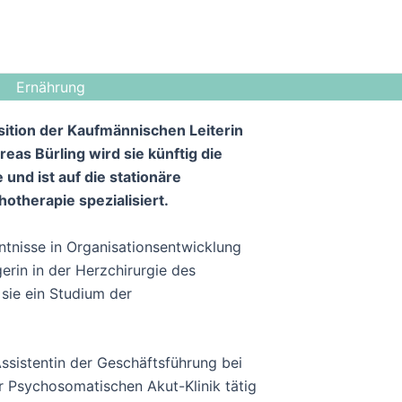
Ernährung
ition der Kaufmännischen Leiterin
as Bürling wird sie künftig die
und ist auf die stationäre
therapie spezialisiert.
tnisse in Organisationsentwicklung
erin in der Herzchirurgie des
 sie ein Studium der
ssistentin der Geschäftsführung bei
er Psychosomatischen Akut-Klinik tätig