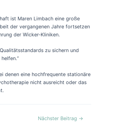
chaft ist Maren Limbach eine große
rbeit der vergangenen Jahre fortsetzen
hrung der Wicker-Kliniken.
ualitätsstandards zu sichern und
helfen.“
ei denen eine hochfrequente stationäre
ychotherapie nicht ausreicht oder das
t.
Nächster Beitrag
→