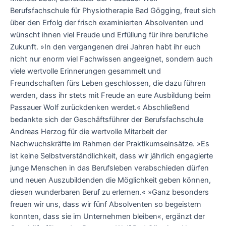
Berufsfachschule für Physiotherapie Bad Gögging, freut sich
über den Erfolg der frisch examinierten Absolventen und
wünscht ihnen viel Freude und Erfüllung für ihre berufliche
Zukunft. »In den vergangenen drei Jahren habt ihr euch
nicht nur enorm viel Fachwissen angeeignet, sondern auch
viele wertvolle Erinnerungen gesammelt und
Freundschaften fürs Leben geschlossen, die dazu führen
werden, dass ihr stets mit Freude an eure Ausbildung beim
Passauer Wolf zurückdenken werdet.« Abschließend
bedankte sich der Geschäftsführer der Berufsfachschule
Andreas Herzog für die wertvolle Mitarbeit der
Nachwuchskräfte im Rahmen der Praktikumseinsätze. »Es
ist keine Selbstverständlichkeit, dass wir jährlich engagierte
junge Menschen in das Berufsleben verabschieden dürfen
und neuen Auszubildenden die Möglichkeit geben können,
diesen wunderbaren Beruf zu erlernen.« »Ganz besonders
freuen wir uns, dass wir fünf Absolventen so begeistern
konnten, dass sie im Unternehmen bleiben«, ergänzt der