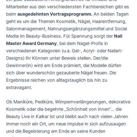
Mitarbeiter aus den verschiedensten Fachbereichen gibt es
beim
ausgedehnten Vortragsprogramm.
An beiden Tagen
geht es um die Themen Kosmetik, Nägel, Haarentfernung,
Salonmanagement, Nahrungsergänzungsmittel und Social
Media im Beauty-Business. Für Spannung sorgt der
Nail
Master Award Germany
, bei dem Nagel-Profis in
verschiedenen Kategorien (u.a. Gel-, Acryl- oder Nailart-
Designs) ihr Können unter Beweis stellen. Der/die
Gewinner(in) wird am Ende prämiert, die Modelle dürfen
sich über wunderschön gezauberte Nägel freuen. Die
Ergebnisse reichen von alltagstauglich bis hin zu
extravagant.
Ob Maniküre, Pediküre, Wimpernverlängerungen, dekorative
Kosmetik oder die begehrte „Schönheit von innen“… die
Beauty Live in Kalkar ist und bleibt auch nach vielen Jahren
immer noch ein Ort, um neue Impulse in sich aufzusaugen
und die Begeisterung am Ende an seine Kunden