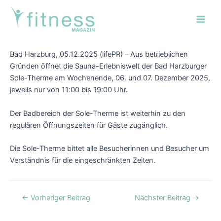
Zum
Post
Main
Inhalt
navigation
Men
springen
Bad Harzburg, 05.12.2025 (lifePR) – Aus betrieblichen
Gründen öffnet die Sauna-Erlebniswelt der Bad Harzburger
Sole-Therme am Wochenende, 06. und 07. Dezember 2025,
jeweils nur von 11:00 bis 19:00 Uhr.
Der Badbereich der Sole-Therme ist weiterhin zu den
regulären Öffnungszeiten für Gäste zugänglich.
Die Sole-Therme bittet alle Besucherinnen und Besucher um
Verständnis für die eingeschränkten Zeiten.
←
Vorheriger Beitrag
Nächster Beitrag
→