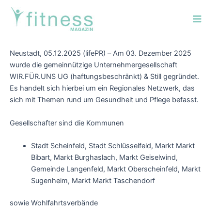
Zum
Post
Main
Inhalt
navigation
Men
springen
Neustadt, 05.12.2025 (lifePR) – Am 03. Dezember 2025
wurde die gemeinnützige Unternehmergesellschaft
WIR.FÜR.UNS UG (haftungsbeschränkt) & Still gegründet.
Es handelt sich hierbei um ein Regionales Netzwerk, das
sich mit Themen rund um Gesundheit und Pflege befasst.
Gesellschafter sind die Kommunen
Stadt Scheinfeld, Stadt Schlüsselfeld, Markt Markt
Bibart, Markt Burghaslach, Markt Geiselwind,
Gemeinde Langenfeld, Markt Oberscheinfeld, Markt
Sugenheim, Markt Markt Taschendorf
sowie Wohlfahrtsverbände