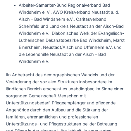
Arbeiter-Samariter-Bund Regionalverband Bad
Windsheim e. V., AWO Kreisverband Neustadt a. d.
Aisch – Bad Windsheim e.V., Caritasverband
Scheinfeld und Landkreis Neustadt an der Aisch-Bad
Windsheim e.V., Diakonisches Werk der Evangelisch-
Lutherischen Dekanatsbezirke Bad Windsheim, Markt
Einersheim, Neustadt/Aisch und Uffenheim e.V. und
die Lebenshilfe Neustadt an der Aisch – Bad
Windsheim e.V.
IIn Anbetracht des demographischen Wandels und der
Veränderung der sozialen Strukturen insbesondere im
ländlichen Bereich erscheint es unabdingbar, im Sinne einer
sorgenden Gemeinschaft Menschen mit
Unterstützungsbedarf, Pflegeempfänger und pflegende
Angehörige durch den Aufbau und die Stärkung der
familiären, ehrenamtlichen und professionellen
Unterstützungs- und Pflegestrukturen bei der Betreuung
und Pflege in der eigenen Häuslichkeit, in ambulanten,