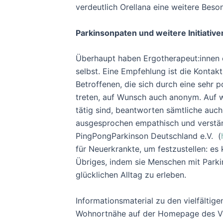
verdeutlich Orellana eine weitere Beso
Parkinsonpaten und weitere Initiati
Überhaupt haben Ergotherapeut:innen e
selbst. Eine Empfehlung ist die Konta
Betroffenen, die sich durch eine sehr
treten, auf Wunsch auch anonym. Auf 
tätig sind, beantworten sämtliche auch
ausgesprochen empathisch und verstän
PingPongParkinson Deutschland e.V. (
für Neuerkrankte, um festzustellen: es
Übriges, indem sie Menschen mit Parkin
glücklichen Alltag zu erleben.
Informationsmaterial zu den vielfältig
Wohnortnähe auf der Homepage des V