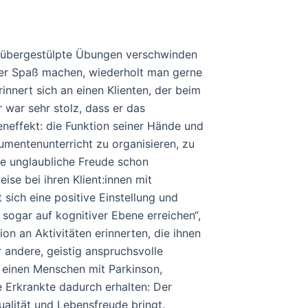
der übergestülpte Übungen verschwinden
der Spaß machen, wiederholt man gerne
rinnert sich an einen Klienten, der beim
 war sehr stolz, dass er das
neffekt: die Funktion seiner Hände und
umentenunterricht zu organisieren, zu
ine unglaubliche Freude schon
se bei ihren Klient:innen mit
t sich eine positive Einstellung und
 sogar auf kognitiver Ebene erreichen“,
ion an Aktivitäten erinnerten, die ihnen
 andere, geistig anspruchsvolle
s einen Menschen mit Parkinson,
e Erkrankte dadurch erhalten: Der
alität und Lebensfreude bringt.