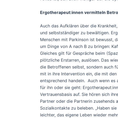
Ergotherapeut:innen vermitteln Betr
Auch das Aufklären über die Krankheit, 
und selbstständiger zu bewältigen. Er
Menschen mit Parkinson ist bewusst, da
um Dinge von A nach B zu bringen: Ka
Gleiches gilt für Gespräche beim (Spaz
plötzliche Erstarren, auslösen. Das wi
die Betroffenen selbst, sondern auch f
mit in ihre Intervention ein, die mit 
entsprechend handeln. Auch wenn es a
für ihn oder sie geht: Ergotherapeut:in
Vertrauensbasis auf. Sie hören sich i
Partner oder die Partnerin zusehends a
Sozialkontakte zu beleben. „Haben sie 
leichter, das eigene Leben wieder meh