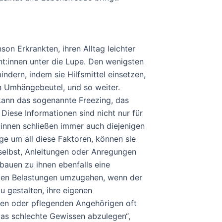
son Erkrankten, ihren Alltag leichter
nt:innen unter die Lupe. Den wenigsten
ndern, indem sie Hilfsmittel einsetzen,
n Umhängebeutel, und so weiter.
 kann das sogenannte Freezing, das
Diese Informationen sind nicht nur für
:innen schließen immer auch diejenigen
ge um all diese Faktoren, können sie
selbst, Anleitungen oder Anregungen
 bauen zu ihnen ebenfalls eine
nalen Belastungen umzugehen, wenn der
u gestalten, ihre eigenen
nden oder pflegenden Angehörigen oft
as schlechte Gewissen abzulegen“,