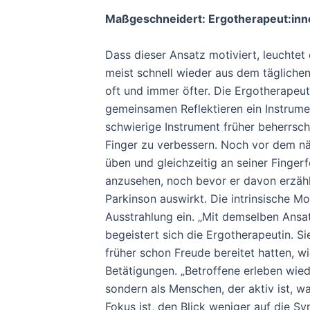
Maßgeschneidert: Ergotherapeut:innen
Dass dieser Ansatz motiviert, leuchtet
meist schnell wieder aus dem täglich
oft und immer öfter. Die Ergotherapeutin
gemeinsamen Reflektieren ein Instrumen
schwierige Instrument früher beherrsc
Finger zu verbessern. Noch vor dem näc
üben und gleichzeitig an seiner Finger
anzusehen, noch bevor er davon erzählt
Parkinson auswirkt. Die intrinsische Mot
Ausstrahlung ein. „Mit demselben Ansat
begeistert sich die Ergotherapeutin. Sie
früher schon Freude bereitet hatten, w
Betätigungen. „Betroffene erleben wied
sondern als Menschen, der aktiv ist, w
Fokus ist, den Blick weniger auf die S