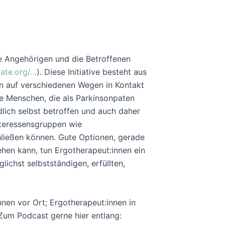
ie Angehörigen und die Betroffenen
ate.org/…
). Diese Initiative besteht aus
en auf verschiedenen Wegen in Kontakt
e Menschen, die als Parkinsonpaten
lich selbst betroffen und auch daher
nteressensgruppen wie
hließen können. Gute Optionen, gerade
ehen kann, tun Ergotherapeut:innen ein
ichst selbstständigen, erfüllten,
nnen vor Ort; Ergotherapeut:innen in
 Zum Podcast gerne hier entlang: