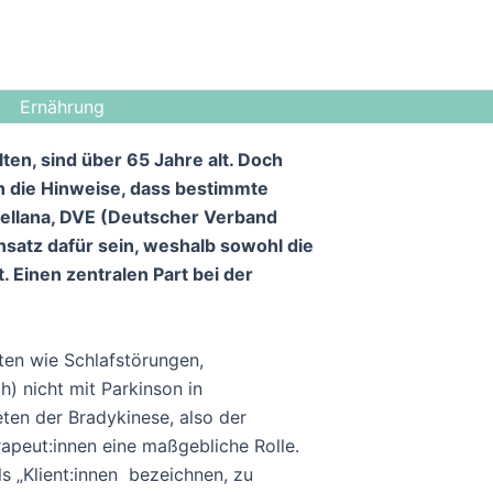
Ernährung
en, sind über 65 Jahre alt. Doch
ch die Hinweise, dass bestimmte
Orellana, DVE (Deutscher Verband
nsatz dafür sein, weshalb sowohl die
 Einen zentralen Part bei der
oten wie Schlafstörungen,
) nicht mit Parkinson in
en der Bradykinese, also der
apeut:innen eine maßgebliche Rolle.
als „Klient:innen bezeichnen, zu