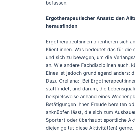
befassen.
Ergotherapeutischer Ansatz: den Allt
heraus
Ergotherapeut:innen orientieren sich a
Klient:innen. Was bedeutet das für die e
und sich zu bewegen, um die Verlangsam
an. Wie andere Fachdisziplinen auch, 
Eines ist jedoch grundlegend anders: d
Dazu Orellana: „Bei Ergotherapeut:inn
stattfindet, und darum, die Lebensqual
beispielsweise anhand eines Wochenpla
Betätigungen ihnen Freude bereiten oder
anknüpfen lässt, die sich zum Ausbaue
Sportart oder überhaupt sportliche Ak
diejenige tut diese Aktivität(en) gerne.