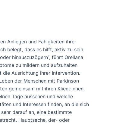
en Anliegen und Fähigkeiten ihrer
h belegt, dass es hilft, aktiv zu sein
oder hinauszuzögern“, führt Orellana
ptome zu mildern und aufzuhalten.
die Ausrichtung ihrer Intervention.
m Leben der Menschen mit Parkinson
ten gemeinsam mit ihren Klient:innen,
zelnen Tage aussehen und welche
täten und Interessen finden, an die sich
 sehr darauf an, eine bestimmte
etracht. Hauptsache, der- oder