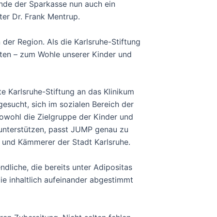
ende der Sparkasse nun auch ein
ter Dr. Frank Mentrup.
der Region. Als die Karlsruhe-Stiftung
chten – zum Wohle unserer Kinder und
e Karlsruhe-Stiftung an das Klinikum
esucht, sich im sozialen Bereich der
sowohl die Zielgruppe der Kinder und
nterstützen, passt JUMP genau zu
ng und Kämmerer der Stadt Karlsruhe.
dliche, die bereits unter Adipositas
ie inhaltlich aufeinander abgestimmt