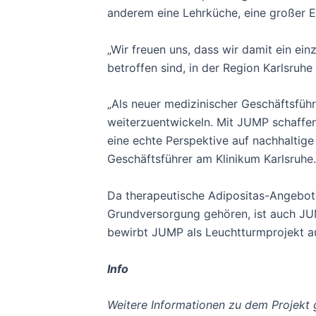
anderem eine Lehrküche, eine großer E
„Wir freuen uns, dass wir damit ein ei
betroffen sind, in der Region Karlsruh
„Als neuer medizinischer Geschäftsfüh
weiterzuentwickeln. Mit JUMP schaffen 
eine echte Perspektive auf nachhaltige 
Geschäftsführer am Klinikum Karlsruhe.
Da therapeutische Adipositas-Angebote 
Grundversorgung gehören, ist auch JUMP
bewirbt JUMP als Leuchtturmprojekt auf 
Info
Weitere Informationen zu dem Projekt g