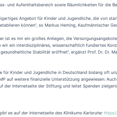
ss- und Aufenthaltsbereich sowie Räumlichkeiten für die 
nzigartiges Angebot für Kinder und Jugendliche, die von s
e etablieren können“, so Markus Heming, Kaufmännischer Ges
rer ist es mir ein großes Anliegen, die Versorgungsangebot
wir ein interdisziplinäres, wissenschaftlich fundiertes Ko
gesundheitliche Stabilität eröffnet“, ergänzt Prof. Dr. Dr. M
für Kinder und Jugendliche in Deutschland bislang oft unz
 auf weitere finanzielle Unterstützung angewiesen: Auch hi
der Internetseite der Stiftung und leitet Spenden zielgeric
ibt es auf der Internetseite des Klinikums Karlsruhe:
https: