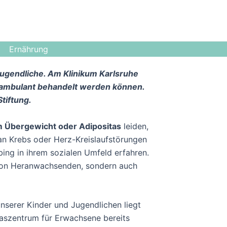
Ernährung
Jugendliche. Am Klinikum Karlsruhe
e ambulant behandelt werden können.
tiftung.
 Übergewicht oder Adipositas
leiden,
n an Krebs oder Herz-Kreislaufstörungen
bing in ihrem sozialen Umfeld erfahren.
 von Heranwachsenden, sondern auch
unserer Kinder und Jugendlichen liegt
taszentrum für Erwachsene bereits