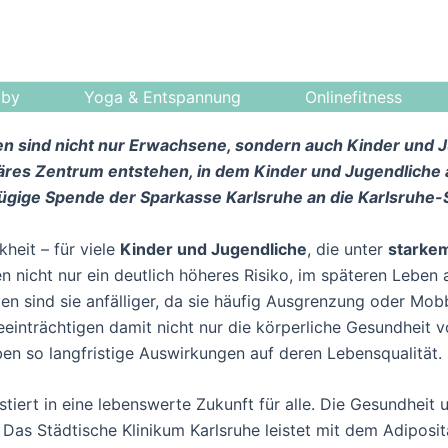
bby
Yoga & Entspannung
Onlinefitness
en sind nicht nur Erwachsene, sondern auch Kinder und 
linäres Zentrum entstehen, in dem Kinder und Jugendlich
ügige Spende der Sparkasse Karlsruhe an die Karlsruhe-S
heit – für viele
Kinder und Jugendliche
, die unter
starkem
ben nicht nur ein deutlich höheres Risiko, im späteren Lebe
en sind sie anfälliger, da sie häufig Ausgrenzung oder Mob
einträchtigen damit nicht nur die körperliche Gesundheit
en so langfristige Auswirkungen auf deren Lebensqualität.
stiert in eine lebenswerte Zukunft für alle. Die Gesundheit 
 Das Städtische Klinikum Karlsruhe leistet mit dem Adiposi