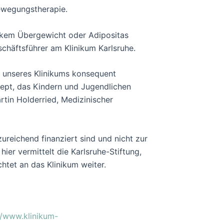
Bewegungstherapie.
tarkem Übergewicht oder Adipositas
chäftsführer am Klinikum Karlsruhe.
e unseres Klinikums konsequent
nzept, das Kindern und Jugendlichen
artin Holderried, Medizinischer
ureichend finanziert sind und nicht zur
er vermittelt die Karlsruhe-Stiftung,
htet an das Klinikum weiter.
//www.klinikum-