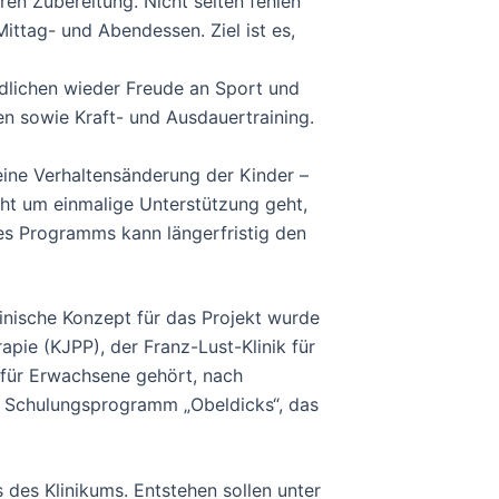
en Zubereitung. Nicht selten fehlen
ttag- und Abendessen. Ziel ist es,
lichen wieder Freude an Sport und
en sowie Kraft- und Ausdauertraining.
 eine Verhaltensänderung der Kinder –
cht um einmalige Unterstützung geht,
nes Programms kann längerfristig den
inische Konzept für das Projekt wurde
pie (KJPP), der Franz-Lust-Klinik für
 für Erwachsene gehört, nach
n Schulungsprogramm „Obeldicks“, das
des Klinikums. Entstehen sollen unter