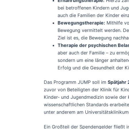
Ernährungstherapie:
Hierzu zähl
bei betroffenen Kindern und Jug
auch die Familien der Kinder ein
Bewegungstherapie:
Mithilfe v
Bewegung vermittelt werden. Der
Ziel ist es, die Bewegung nachhal
Therapie der psychischen Bela
aber auch der Familie – zu ermög
sondern um eine länger anhalten
Erfolg und die Gesundheit der K
Das Programm JUMP soll im
Spätjahr
zuvor von Beteiligten der Klinik für K
Kinder- und Jugendmedizin sowie der K
wissenschaftlichen Standards erarbeit
unter anderem am Universitätskliniku
Ein Großteil der Spendengelder fließt