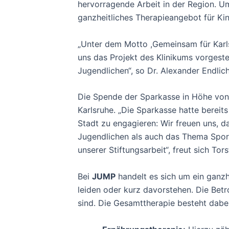
hervorragende Arbeit in der Region. U
ganzheitliches Therapieangebot für Ki
„Unter dem Motto ,Gemeinsam für Karlsr
uns das Projekt des Klinikums vorgeste
Jugendlichen“, so Dr. Alexander Endlic
Die Spende der Sparkasse in Höhe von 1
Karlsruhe. „Die Sparkasse hatte bereit
Stadt zu engagieren: Wir freuen uns, d
Jugendlichen als auch das Thema Spo
unserer Stiftungsarbeit“, freut sich To
Bei
JUMP
handelt es sich um ein ganzh
leiden oder kurz davorstehen. Die Betr
sind. Die Gesamttherapie besteht dabei