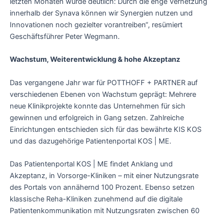
letzten Monaten wurde deutlich: Durch die enge Vernetzung
innerhalb der Synava können wir Synergien nutzen und
Innovationen noch gezielter vorantreiben“, resümiert
Geschäftsführer Peter Wegmann.
Wachstum, Weiterentwicklung & hohe Akzeptanz
Das vergangene Jahr war für POTTHOFF + PARTNER auf
verschiedenen Ebenen von Wachstum geprägt: Mehrere
neue Klinikprojekte konnte das Unternehmen für sich
gewinnen und erfolgreich in Gang setzen. Zahlreiche
Einrichtungen entschieden sich für das bewährte KIS KOS
und das dazugehörige Patientenportal KOS | ME.
Das Patientenportal KOS | ME findet Anklang und
Akzeptanz, in Vorsorge-Kliniken – mit einer Nutzungsrate
des Portals von annähernd 100 Prozent. Ebenso setzen
klassische Reha-Kliniken zunehmend auf die digitale
Patientenkommunikation mit Nutzungsraten zwischen 60