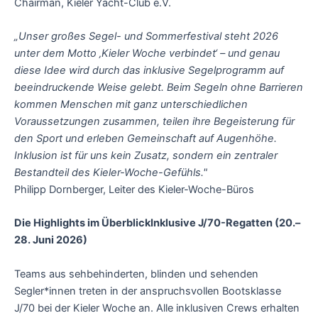
Chairman, Kieler Yacht-Club e.V.
„Unser großes Segel- und Sommerfestival steht 2026
unter dem Motto ‚Kieler Woche verbindet‘ – und genau
diese Idee wird durch das inklusive Segelprogramm auf
beeindruckende Weise gelebt. Beim Segeln ohne Barrieren
kommen Menschen mit ganz unterschiedlichen
Voraussetzungen zusammen, teilen ihre Begeisterung für
den Sport und erleben Gemeinschaft auf Augenhöhe.
Inklusion ist für uns kein Zusatz, sondern ein zentraler
Bestandteil des Kieler-Woche-Gefühls."
Philipp Dornberger, Leiter des Kieler-Woche-Büros
Die Highlights im ÜberblickInklusive J/70-Regatten (20.–
28. Juni 2026)
Teams aus sehbehinderten, blinden und sehenden
Segler*innen treten in der anspruchsvollen Bootsklasse
J/70 bei der Kieler Woche an. Alle inklusiven Crews erhalten