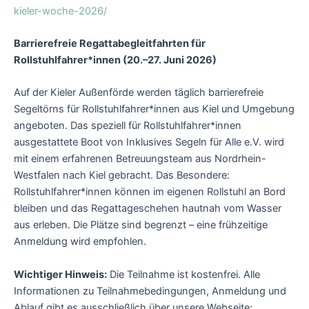
kieler-woche-2026/
Barrierefreie Regattabegleitfahrten für
Rollstuhlfahrer*innen (20.–27. Juni 2026)
Auf der Kieler Außenförde werden täglich barrierefreie
Segeltörns für Rollstuhlfahrer*innen aus Kiel und Umgebung
angeboten. Das speziell für Rollstuhlfahrer*innen
ausgestattete Boot von Inklusives Segeln für Alle e.V. wird
mit einem erfahrenen Betreuungsteam aus Nordrhein-
Westfalen nach Kiel gebracht. Das Besondere:
Rollstuhlfahrer*innen können im eigenen Rollstuhl an Bord
bleiben und das Regattageschehen hautnah vom Wasser
aus erleben. Die Plätze sind begrenzt – eine frühzeitige
Anmeldung wird empfohlen.
Wichtiger Hinweis:
Die Teilnahme ist kostenfrei. Alle
Informationen zu Teilnahmebedingungen, Anmeldung und
Ablauf gibt es ausschließlich über unsere Webseite: