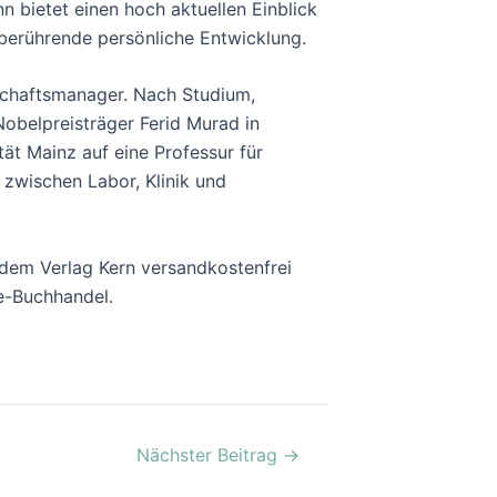
 bietet einen hoch aktuellen Einblick
 berührende persönliche Entwicklung.
nschaftsmanager. Nach Studium,
obelpreisträger Ferid Murad in
ät Mainz auf eine Professur für
 zwischen Labor, Klinik und
s dem Verlag Kern versandkostenfrei
ne-Buchhandel.
Nächster Beitrag
→