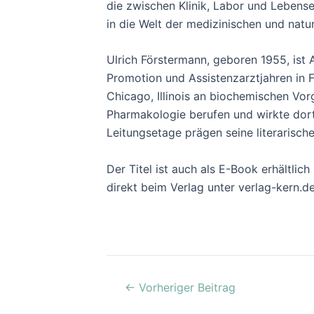
die zwischen Klinik, Labor und Lebense
in die Welt der medizinischen und natu
Ulrich Förstermann, geboren 1955, ist
Promotion und Assistenzarztjahren in 
Chicago, Illinois an biochemischen Vor
Pharmakologie berufen und wirkte dort 
Leitungsetage prägen seine literarisch
Der Titel ist auch als E-Book erhältli
direkt beim Verlag unter verlag-kern.d
←
Vorheriger Beitrag