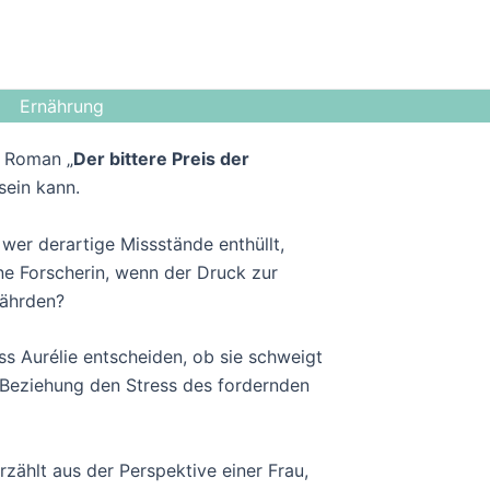
Ernährung
m Roman „
Der bittere Preis der
sein kann.
wer derartige Missstände enthüllt,
ine Forscherin, wenn der Druck zur
fährden?
ss Aurélie entscheiden, ob sie schweigt
re Beziehung den Stress des fordernden
zählt aus der Perspektive einer Frau,