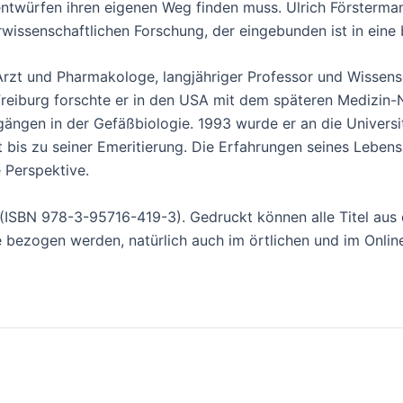
ntwürfen ihren eigenen Weg finden muss. Ulrich Förstermann
rwissenschaftlichen Forschung, der eingebunden ist in eine
 Arzt und Pharmakologe, langjähriger Professor und Wisse
Freiburg forschte er in den USA mit dem späteren Medizin-N
gängen in der Gefäßbiologie. 1993 wurde er an die Universit
bis zu seiner Emeritierung. Die Erfahrungen seines Lebens
e Perspektive.
ch (ISBN 978-3-95716-419-3). Gedruckt können alle Titel au
e bezogen werden, natürlich auch im örtlichen und im Onli