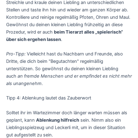
Streichle und kraule deinen Liebling an unterschiedlichen
Stellen und taste ihn hin und wieder am ganzen Körper ab.
Kontrolliere und reinige regelmäßig Pfoten, Ohren und Maul.
Gewöhnst du deinen kleinen Liebling frühzeitig an diese
Prozedur, wird er auch
beim Tierarzt alles „spielerisch“
über sich ergehen lassen
.
Pro-Tipp:
Vielleicht hast du Nachbarn und Freunde, also
Dritte, die dich beim "Begutachten" regelmäßig
unterstützen. So gewöhnst du deinen kleinen Liebling
auch
an fremde Menschen und er empfindet es nicht mehr
als unangenehm
.
Tipp 4: Ablenkung lautet das Zauberwort
Solltet ihr im Wartezimmer doch länger warten müssen als
geplant, kann
Ablenkung hilfreich
sein. Nimm also ein
Lieblingsspielzeug und Leckerli mit, um in dieser Situation
gut aufgestellt zu sein.