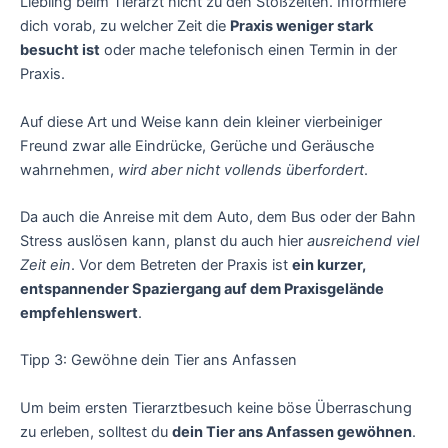
Liebling beim Tierarzt nicht zu den Stoßzeiten. Informiere
dich vorab, zu welcher Zeit die
Praxis weniger stark
besucht ist
oder mache telefonisch einen Termin in der
Praxis.
Auf diese Art und Weise kann dein kleiner vierbeiniger
Freund zwar alle Eindrücke, Gerüche und Geräusche
wahrnehmen,
wird aber nicht vollends überfordert
.
Da auch die Anreise mit dem Auto, dem Bus oder der Bahn
Stress auslösen kann, planst du auch hier
ausreichend viel
Zeit ein
. Vor dem Betreten der Praxis ist
ein kurzer,
entspannender Spaziergang auf dem Praxisgelände
empfehlenswert
.
Tipp 3: Gewöhne dein Tier ans Anfassen
Um beim ersten Tierarztbesuch keine böse Überraschung
zu erleben, solltest du
dein Tier ans Anfassen gewöhnen
.