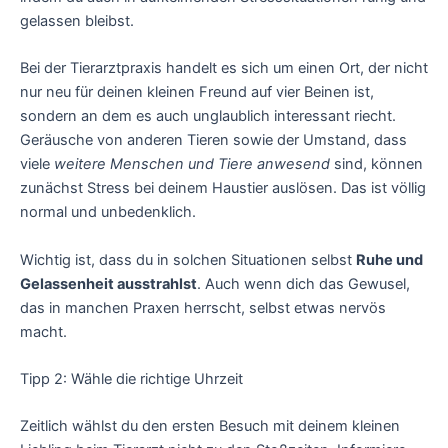
gelassen bleibst.
Bei der Tierarztpraxis handelt es sich um einen Ort, der nicht
nur neu für deinen kleinen Freund auf vier Beinen ist,
sondern an dem es auch unglaublich interessant riecht.
Geräusche von anderen Tieren sowie der Umstand, dass
viele
weitere Menschen und Tiere anwesend
sind, können
zunächst Stress bei deinem Haustier auslösen. Das ist völlig
normal und unbedenklich.
Wichtig ist, dass du in solchen Situationen selbst
Ruhe und
Gelassenheit ausstrahlst
. Auch wenn dich das Gewusel,
das in manchen Praxen herrscht, selbst etwas nervös
macht.
Tipp 2: Wähle die richtige Uhrzeit
Zeitlich wählst du den ersten Besuch mit deinem kleinen