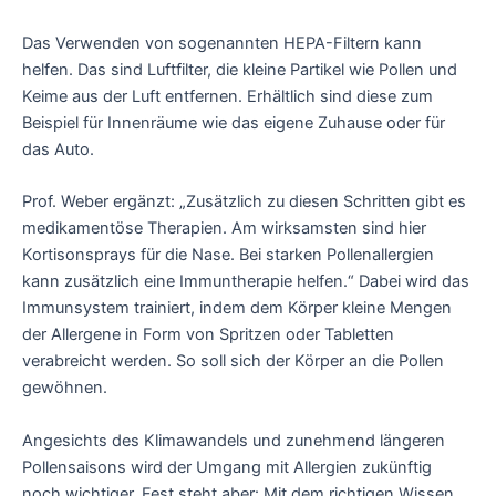
Das Verwenden von sogenannten HEPA-Filtern kann
helfen. Das sind Luftfilter, die kleine Partikel wie Pollen und
Keime aus der Luft entfernen. Erhältlich sind diese zum
Beispiel für Innenräume wie das eigene Zuhause oder für
das Auto.
Prof. Weber ergänzt: „Zusätzlich zu diesen Schritten gibt es
medikamentöse Therapien. Am wirksamsten sind hier
Kortisonsprays für die Nase. Bei starken Pollenallergien
kann zusätzlich eine Immuntherapie helfen.“ Dabei wird das
Immunsystem trainiert, indem dem Körper kleine Mengen
der Allergene in Form von Spritzen oder Tabletten
verabreicht werden. So soll sich der Körper an die Pollen
gewöhnen.
Angesichts des Klimawandels und zunehmend längeren
Pollensaisons wird der Umgang mit Allergien zukünftig
noch wichtiger. Fest steht aber: Mit dem richtigen Wissen