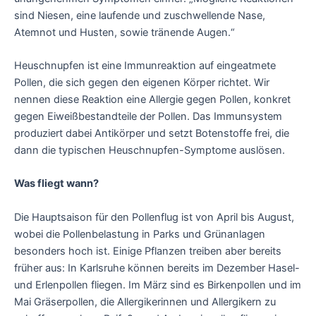
sind Niesen, eine laufende und zuschwellende Nase,
Atemnot und Husten, sowie tränende Augen.“
Heuschnupfen ist eine Immunreaktion auf eingeatmete
Pollen, die sich gegen den eigenen Körper richtet. Wir
nennen diese Reaktion eine Allergie gegen Pollen, konkret
gegen Eiweißbestandteile der Pollen. Das Immunsystem
produziert dabei Antikörper und setzt Botenstoffe frei, die
dann die typischen Heuschnupfen-Symptome auslösen.
Was fliegt wann?
Die Hauptsaison für den Pollenflug ist von April bis August,
wobei die Pollenbelastung in Parks und Grünanlagen
besonders hoch ist. Einige Pflanzen treiben aber bereits
früher aus: In Karlsruhe können bereits im Dezember Hasel-
und Erlenpollen fliegen. Im März sind es Birkenpollen und im
Mai Gräserpollen, die Allergikerinnen und Allergikern zu