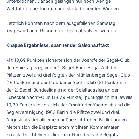
unterbrochen. Danach gelangen nur noch wenige
Wettfahrten bei leichten und stark drehenden Winden.
Letztlich konnten nach dem ausgefallenen Samstag
insgesamt acht Rennen pro Team absolviert werden.
Knappe Ergebnisse, spannender Saisonauftakt
Mit 13,69 Punkten sicherte sich der Joersfelder Segel-Club
den Spieltagssieg in der 1. Segel-Bundesliga. Auf den
Plätzen zwei und drei folgten der Mühlenberger Segel-Club
(16 Punkte) und der Potsdamer Yacht Club (21 Punkte). In
der 2. Segel-Bundesliga ging der Spieltagssieg an den
Lübecker Yacht-Club (18,29 Punkte); punktgleich mit jeweils
19,39 Zählern teilten sich der Frankfurter Yachtclub und die
Seglervereinigung 1903 Berlin die Plätze zwei und drei.
Angesichts der allgemein unübersichtlichen Bedingungen
hielten sich die Erstplatzierten mit ihren Kommentaren
zurück. Der Titelverteidiger, der Norddeutsche Regatta