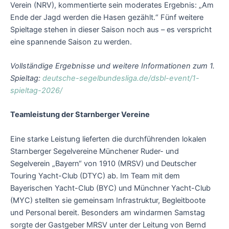
Verein (NRV), kommentierte sein moderates Ergebnis: „Am
Ende der Jagd werden die Hasen gezählt.“ Fünf weitere
Spieltage stehen in dieser Saison noch aus – es verspricht
eine spannende Saison zu werden.
Vollständige Ergebnisse und weitere Informationen zum 1.
Spieltag:
deutsche-segelbundesliga.de/dsbl-event/1-
spieltag-2026/
Teamleistung der Starnberger Vereine
Eine starke Leistung lieferten die durchführenden lokalen
Starnberger Segelvereine Münchener Ruder- und
Segelverein „Bayern“ von 1910 (MRSV) und Deutscher
Touring Yacht-Club (DTYC) ab. Im Team mit dem
Bayerischen Yacht-Club (BYC) und Münchner Yacht-Club
(MYC) stellten sie gemeinsam Infrastruktur, Begleitboote
und Personal bereit. Besonders am windarmen Samstag
sorgte der Gastgeber MRSV unter der Leitung von Bernd