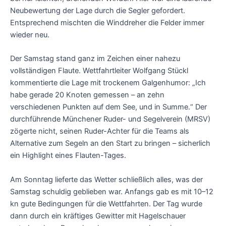
Neubewertung der Lage durch die Segler gefordert.
Entsprechend mischten die Winddreher die Felder immer
wieder neu.
Der Samstag stand ganz im Zeichen einer nahezu
vollständigen Flaute. Wettfahrtleiter Wolfgang Stückl
kommentierte die Lage mit trockenem Galgenhumor: „Ich
habe gerade 20 Knoten gemessen – an zehn
verschiedenen Punkten auf dem See, und in Summe.“ Der
durchführende Münchener Ruder- und Segelverein (MRSV)
zögerte nicht, seinen Ruder-Achter für die Teams als
Alternative zum Segeln an den Start zu bringen – sicherlich
ein Highlight eines Flauten-Tages.
Am Sonntag lieferte das Wetter schließlich alles, was der
Samstag schuldig geblieben war. Anfangs gab es mit 10–12
kn gute Bedingungen für die Wettfahrten. Der Tag wurde
dann durch ein kräftiges Gewitter mit Hagelschauer