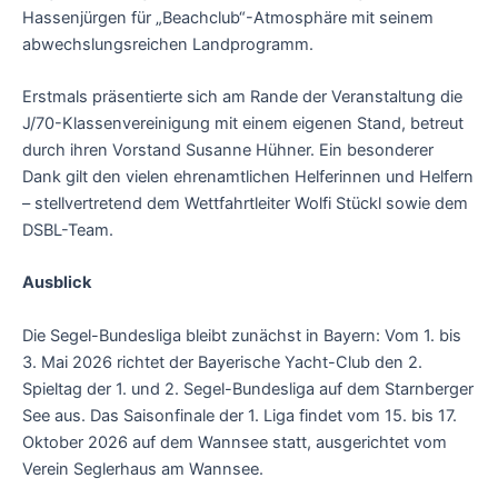
Hassenjürgen für „Beachclub“-Atmosphäre mit seinem
abwechslungsreichen Landprogramm.
Erstmals präsentierte sich am Rande der Veranstaltung die
J/70-Klassenvereinigung mit einem eigenen Stand, betreut
durch ihren Vorstand Susanne Hühner. Ein besonderer
Dank gilt den vielen ehrenamtlichen Helferinnen und Helfern
– stellvertretend dem Wettfahrtleiter Wolfi Stückl sowie dem
DSBL-Team.
Ausblick
Die Segel-Bundesliga bleibt zunächst in Bayern: Vom 1. bis
3. Mai 2026 richtet der Bayerische Yacht-Club den 2.
Spieltag der 1. und 2. Segel-Bundesliga auf dem Starnberger
See aus. Das Saisonfinale der 1. Liga findet vom 15. bis 17.
Oktober 2026 auf dem Wannsee statt, ausgerichtet vom
Verein Seglerhaus am Wannsee.