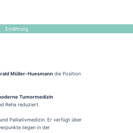
Ernährung
rald Müller-Huesmann
die Position
e moderne Tumormedizin
d Reha reduziert.
nd Palliativmedizin. Er verfügt über
erpunkte liegen in der