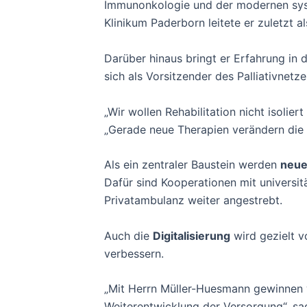
Immunonkologie und der modernen syste
Klinikum Paderborn leitete er zuletzt al
Darüber hinaus bringt er Erfahrung in 
sich als Vorsitzender des Palliativnetz
„Wir wollen Rehabilitation nicht isoli
„Gerade neue Therapien verändern die 
Als ein zentraler Baustein werden
neue
Dafür sind Kooperationen mit universi
Privatambulanz weiter angestrebt.
Auch die
Digitalisierung
wird gezielt v
verbessern.
„Mit Herrn Müller-Huesmann gewinnen w
Weiterentwicklung der Versorgung“, sa