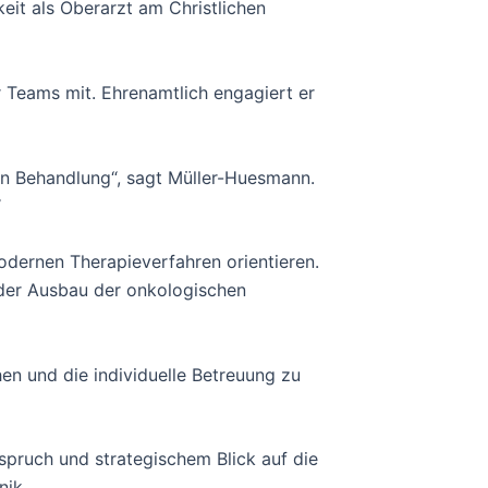
it als Oberarzt am Christlichen
r Teams mit. Ehrenamtlich engagiert er
hen Behandlung“, sagt Müller-Huesmann.
“
modernen Therapieverfahren orientieren.
 der Ausbau der onkologischen
n und die individuelle Betreuung zu
pruch und strategischem Blick auf die
nik.