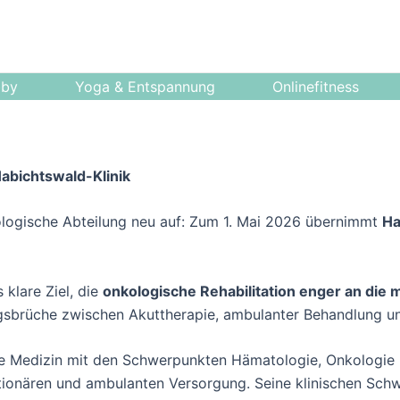
bby
Yoga & Entspannung
Onlinefitness
Habichtswald-Klinik
kologische Abteilung neu auf: Zum 1. Mai 2026 übernimmt
Ha
 klare Ziel, die
onkologische Rehabilitation enger an di
brüche zwischen Akuttherapie, ambulanter Behandlung un
re Medizin mit den Schwerpunkten Hämatologie, Onkologie u
ationären und ambulanten Versorgung. Seine klinischen Schw