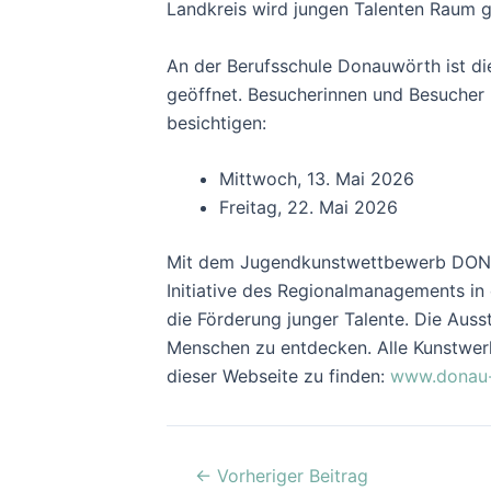
Landkreis wird jungen Talenten Raum g
An der Berufsschule Donauwörth ist die
geöffnet. Besucherinnen und Besucher 
besichtigen:
Mittwoch, 13. Mai 2026
Freitag, 22. Mai 2026
Mit dem Jugendkunstwettbewerb DONAU
Initiative des Regionalmanagements in d
die Förderung junger Talente. Die Auss
Menschen zu entdecken. Alle Kunstwer
dieser Webseite zu finden:
www.donau-
←
Vorheriger Beitrag