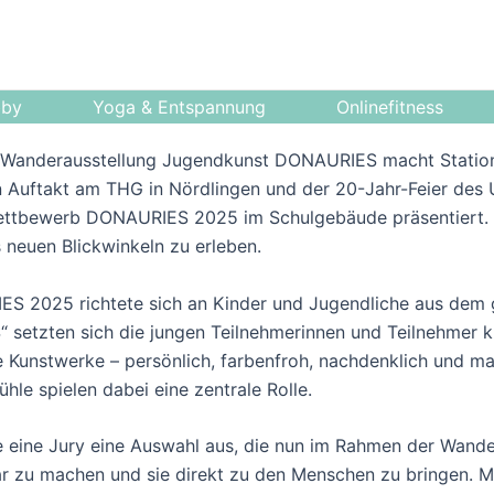
bby
Yoga & Entspannung
Onlinefitness
e Wanderausstellung Jugendkunst DONAURIES macht Statio
n Auftakt am THG in Nördlingen und der 20-Jahr-Feier de
tbewerb DONAURIES 2025 im Schulgebäude präsentiert. Di
 neuen Blickwinkeln zu erleben.
 2025 richtete sich an Kinder und Jugendliche aus dem 
etzten sich die jungen Teilnehmerinnen und Teilnehmer k
ige Kunstwerke – persönlich, farbenfroh, nachdenklich und 
le spielen dabei eine zentrale Rolle.
e eine Jury eine Auswahl aus, die nun im Rahmen der Wander
bar zu machen und sie direkt zu den Menschen zu bringen. 