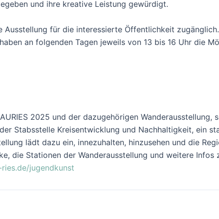
egeben und ihre kreative Leistung gewürdigt.
 Ausstellung für die interessierte Öffentlichkeit zugänglic
haben an folgenden Tagen jeweils von 13 bis 16 Uhr die Mö
RIES 2025 und der dazugehörigen Wanderausstellung, set
er Stabsstelle Kreisentwicklung und Nachhaltigkeit, ein sta
tellung lädt dazu ein, innezuhalten, hinzusehen und die Reg
ke, die Stationen der Wanderausstellung und weitere Info
ries.de/jugendkunst