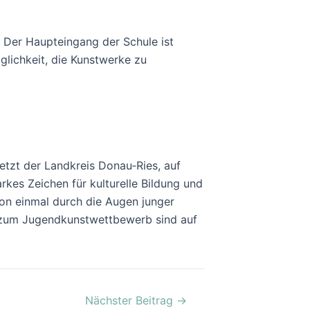
h. Der Haupteingang der Schule ist
glichkeit, die Kunstwerke zu
zt der Landkreis Donau‑Ries, auf
rkes Zeichen für kulturelle Bildung und
ion einmal durch die Augen junger
s zum Jugendkunstwettbewerb sind auf
Nächster Beitrag
→