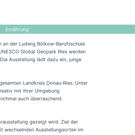
Ernährung
n an der Ludwig Bölkow-Berufsschule
s UNESCO Global Geopark Ries werden
e Ausstellung lädt dazu ein, junge
gesamten Landkreis Donau‑Ries. Unter
reativ mit ihrer Umgebung
manchmal auch überraschend.
ausstellung gezeigt wird. Ziel der
Mit wechselnden Ausstellungsorten im