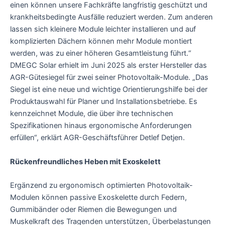
einen können unsere Fachkräfte langfristig geschützt und
krankheitsbedingte Ausfälle reduziert werden. Zum anderen
lassen sich kleinere Module leichter installieren und auf
komplizierten Dächern können mehr Module montiert
werden, was zu einer höheren Gesamtleistung führt.“
DMEGC Solar erhielt im Juni 2025 als erster Hersteller das
AGR-Gütesiegel für zwei seiner Photovoltaik-Module. „Das
Siegel ist eine neue und wichtige Orientierungshilfe bei der
Produktauswahl für Planer und Installationsbetriebe. Es
kennzeichnet Module, die über ihre technischen
Spezifikationen hinaus ergonomische Anforderungen
erfüllen“, erklärt AGR-Geschäftsführer Detlef Detjen.
Rückenfreundliches Heben mit Exoskelett
Ergänzend zu ergonomisch optimierten Photovoltaik-
Modulen können passive Exoskelette durch Federn,
Gummibänder oder Riemen die Bewegungen und
Muskelkraft des Tragenden unterstützen, Überbelastungen