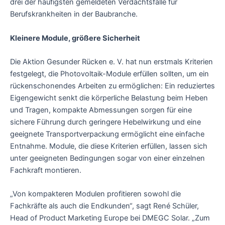
drei der häufigsten gemeldeten Verdachtsfälle für
Berufskrankheiten in der Baubranche.
Kleinere Module, größere Sicherheit
Die Aktion Gesunder Rücken e. V. hat nun erstmals Kriterien
festgelegt, die Photovoltaik-Module erfüllen sollten, um ein
rückenschonendes Arbeiten zu ermöglichen: Ein reduziertes
Eigengewicht senkt die körperliche Belastung beim Heben
und Tragen, kompakte Abmessungen sorgen für eine
sichere Führung durch geringere Hebelwirkung und eine
geeignete Transportverpackung ermöglicht eine einfache
Entnahme. Module, die diese Kriterien erfüllen, lassen sich
unter geeigneten Bedingungen sogar von einer einzelnen
Fachkraft montieren.
„Von kompakteren Modulen profitieren sowohl die
Fachkräfte als auch die Endkunden“, sagt René Schüler,
Head of Product Marketing Europe bei DMEGC Solar. „Zum