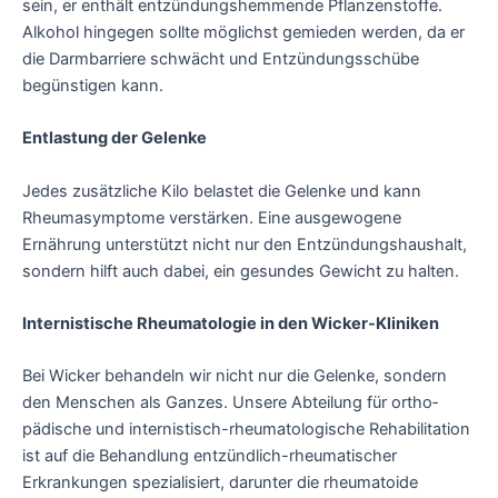
sein, er enthält entzündungs­hemmende Pflanzenstoffe.
Alkohol hingegen sollte möglichst gemieden werden, da er
die Darmbarriere schwächt und Entzündungsschübe
begünstigen kann.
Entlastung der Gelenke
Jedes zusätzliche Kilo belastet die Gelenke und kann
Rheumasymptome verstärken. Eine ausgewogene
Ernährung unterstützt nicht nur den Entzündungshaushalt,
sondern hilft auch dabei, ein gesundes Gewicht zu halten.
Internistische Rheumatologie in den Wicker-Kliniken
Bei Wicker behandeln wir nicht nur die Gelenke, sondern
den Menschen als Ganzes. Unsere Abteilung für ortho­
pädische und internistisch-rheuma­tologische Reha­bilitation
ist auf die Behandlung entzündlich-rheumatischer
Erkrankungen spezialisiert, darunter die rheumatoide