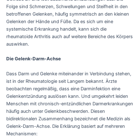
Folge sind Schmerzen, Schwellungen und Steifheit in den
betroffenen Gelenken, häufig symmetrisch an den kleinen
Gelenken der Hände und Füße. Da es sich um eine
systemische Erkrankung handelt, kann sich die
rheumatoide Arthritis auch auf weitere Bereiche des Körpers
auswirken.
Die Gelenk-Darm-Achse
Dass Darm und Gelenke miteinander in Verbindung stehen,
ist in der Rheuma­tologie seit Langem bekannt. Ärzte
beobachten regelmäßig, dass eine Darm­infektion eine
Gelenk­entzündung auslösen kann. Und umgekehrt leiden
Menschen mit chronisch-entzündlichen Darm­erkrankungen
häufig auch unter Gelenk­beschwerden. Diesen
bidirektionalen Zusammen­hang bezeichnet die Medizin als
Gelenk-Darm-Achse. Die Erklärung basiert auf mehreren
Mechanismen: