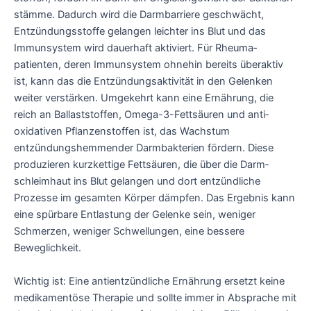
stämme. Dadurch wird die Darm­barriere geschwächt,
Entzündungs­stoffe gelangen leichter ins Blut und das
Immun­system wird dauerhaft aktiviert. Für Rheuma­
patienten, deren Immun­system ohnehin bereits überaktiv
ist, kann das die Entzündungs­aktivität in den Gelenken
weiter verstärken. Umgekehrt kann eine Ernährung, die
reich an Ballast­stoffen, Omega-3-Fettsäuren und anti­
oxidativen Pflanzenstoffen ist, das Wachstum
entzündungs­hemmender Darm­bakterien fördern. Diese
produzieren kurzkettige Fettsäuren, die über die Darm­
schleimhaut ins Blut gelangen und dort entzündliche
Prozesse im gesamten Körper dämpfen. Das Ergebnis kann
eine spürbare Entlastung der Gelenke sein, weniger
Schmerzen, weniger Schwellungen, eine bessere
Beweglichkeit.
Wichtig ist: Eine anti­entzündliche Ernährung ersetzt keine
medi­kamentöse Therapie und sollte immer in Absprache mit