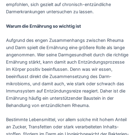
empfohlen, sich gezielt auf chronisch-entzündliche
Darmerkrankungen untersuchen zu lassen.
Warum die Ernährung so wichtig ist
Aufgrund des engen Zusammenhangs zwischen Rheuma
und Darm spielt die Ernährung eine größere Rolle als lange
angenommen. Wer seine Darm­gesundheit durch die richtige
Ernährung stärkt, kann damit auch Entzündungs­prozesse
im Körper positiv beeinflussen. Denn was wir essen,
beeinflusst direkt die Zusammen­setzung des Darm­
mikrobioms, und damit auch, wie stark oder schwach das
Immun­system auf Entzündungs­reize reagiert. Daher ist die
Ernährung häufig ein unter­stützender Baustein in der
Behandlung von entzündlichem Rheuma.
Bestimmte Lebens­mittel, vor allem solche mit hohem Anteil
an Zucker, Trans­fetten oder stark verarbeiteten Inhalts­
stoffen, fördern im Darm ein Ungleich­gewicht der Bakterien­