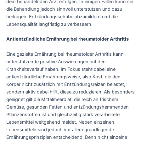
dem behandelnden Arzt erfolgen. In einigen Fällen kann sie
die Behandlung jedoch sinnvoll unter­stützen und dazu
beitragen, Entzündungs­schübe abzumildern und die
Lebens­qualität langfristig zu verbessern.
Antientzündliche Ernährung bei rheumatoider Arthritis
Eine gezielte Ernährung bei rheumatoider Arthritis kann
unterstützende positive Auswirkungen auf den
Krankheitsverlauf haben. Im Fokus steht dabei eine
antientzündliche Ernährungsweise, also Kost, die den
Körper nicht zusätzlich mit Entzündungsreizen belastet,
sondern aktiv dabei hilft, diese zu reduzieren. Als besonders
geeignet gilt die Mittelmeerdiät, die reich an frischem
Gemüse, gesunden Fetten und entzündungshemmenden
Pflanzenstoffen ist und gleichzeitig stark verarbeitete
Lebensmittel weitgehend meidet. Neben einzelnen
Lebensmitteln sind jedoch vor allem grundlegende
Ernährungsprinzipien entscheidend. Denn nicht einzelne