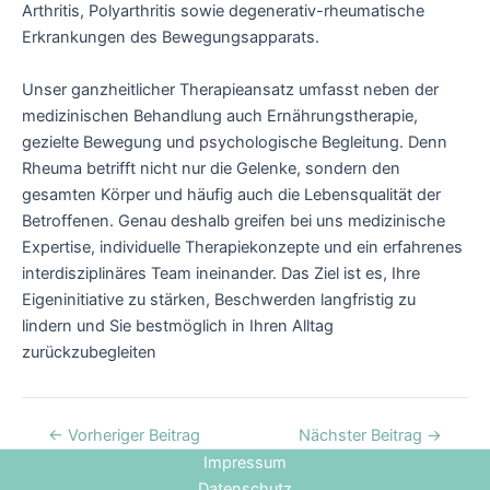
Arthritis, Polyarthritis sowie degenerativ-rheumatische
Erkrankungen des Bewegungs­apparats.
Unser ganz­heitlicher Therapie­ansatz umfasst neben der
medizinischen Behandlung auch Ernährungs­therapie,
gezielte Bewegung und psychologische Begleitung. Denn
Rheuma betrifft nicht nur die Gelenke, sondern den
gesamten Körper und häufig auch die Lebens­qualität der
Betroffenen. Genau deshalb greifen bei uns medizinische
Expertise, individuelle Therapie­konzepte und ein erfahrenes
inter­disziplinäres Team ineinander. Das Ziel ist es, Ihre
Eigen­initiative zu stärken, Beschwerden langfristig zu
lindern und Sie bestmöglich in Ihren Alltag
zurückzubegleiten
←
Vorheriger Beitrag
Nächster Beitrag
→
Impressum
Datenschutz