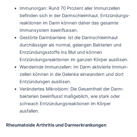
Immunorgan: Rund 70 Prozent aller Immun­zellen
befinden sich in der Darm­schleim­haut. Entzündungs­
reaktionen im Darm können daher das gesamte
Immun­system beeinflussen.
Gestörte Darmbarriere: Ist die Darm­schleimhaut
durchlässiger als normal, gelangen Bakterien und
Entzündungs­stoffe ins Blut und können
Entzündungs­reaktionen im ganzen Körper auslösen.
Wandernde Immunzellen: Im Darm aktivierte Immun­
zellen können in die Gelenke einwandern und dort
Entzündungen auslösen.
Verändertes Mikrobiom: Die Gesamtheit der Darm­
bakterien beeinflusst maß­geblich, wie stark oder
schwach Entzündungs­reaktionen im Körper
ausfallen.
Rheumatoide Arthritis und Darmerkrankungen