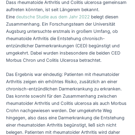
Dass rheumatoide Arthritis und Colitis ulcerosa gemeinsam
auftreten könnten, ist seit Längerem bekannt.
Eine
deutsche Studie aus dem Jahr 2022
belegt diesen
Zusammenhang. Ein Forschungsteam der Universität
Augsburg untersuchte erstmals in großem Umfang, ob
rheumatoide Arthritis die Entstehung chronisch-
entzündlicher Darmerkrankungen (CED) begünstigt und
umgekehrt. Dabei wurden insbesondere die beiden CED
Morbus Chron und Colitis Ulcerosa betrachtet.
Das Ergebnis war eindeutig: Patienten mit rheumatoider
Arthritis zeigen ein erhöhtes Risiko, zusätzlich an einer
chronisch-entzündlichen Darmerkrankung zu erkranken.
Das konnte sowohl für den Zusammenhang zwischen
rheumatoider Arthritis und Colitis ulcerosa als auch Morbus
Crohn nachgewiesen werden. Der umgekehrte Weg
hingegen, also dass eine Darmerkrankung die Entstehung
einer rheumatoiden Arthritis begünstigt, ließ sich nicht
belegen. Patienten mit rheumatoider Arthritis wird daher