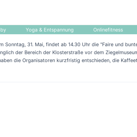
bby
Yoga & Entspannung
Onlinefitness
m Sonntag, 31. Mai, findet ab 14.30 Uhr die "Faire und bunt
rünglich der Bereich der Klosterstraße vor dem Ziegelmuse
en die Organisatoren kurzfristig entschieden, die Kaffeet