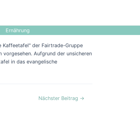
Ernährung
e Kaffeetafel" der Fairtrade-Gruppe
um vorgesehen. Aufgrund der unsicheren
afel in das evangelische
Nächster Beitrag
→