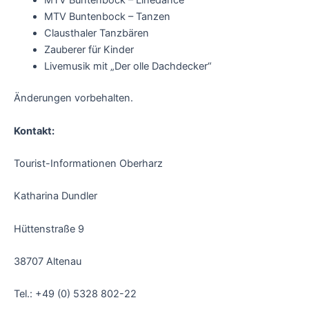
MTV Buntenbock – Linedance
MTV Buntenbock – Tanzen
Clausthaler Tanzbären
Zauberer für Kinder
Livemusik mit „Der olle Dachdecker“
Änderungen vorbehalten.
Kontakt:
Tourist-Informationen Oberharz
Katharina Dundler
Hüttenstraße 9
38707 Altenau
Tel.: +49 (0) 5328 802-22