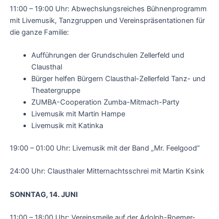
11:00 – 19:00 Uhr: Abwechslungsreiches Bühnenprogramm
mit Livemusik, Tanzgruppen und Vereinspräsentationen für
die ganze Familie:
Aufführungen der Grundschulen Zellerfeld und
Clausthal
Bürger helfen Bürgern Clausthal-Zellerfeld Tanz- und
Theatergruppe
ZUMBA-Cooperation Zumba-Mitmach-Party
Livemusik mit Martin Hampe
Livemusik mit Katinka
19:00 – 01:00 Uhr: Livemusik mit der Band „Mr. Feelgood“
24:00 Uhr: Clausthaler Mitternachtsschrei mit Martin Ksink
SONNTAG, 14. JUNI
11:00 – 18:00 Uhr: Vereinsmeile auf der Adolph-Roemer-