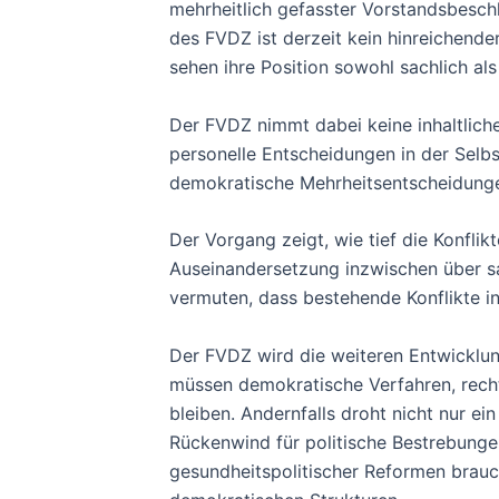
mehrheitlich gefasster Vorstandsbeschl
des FVDZ ist derzeit kein hinreichend
sehen ihre Position sowohl sachlich als
Der FVDZ nimmt dabei keine inhaltlich
personelle Entscheidungen in der Selbs
demokratische Mehrheitsentscheidunge
Der Vorgang zeigt, wie tief die Konflik
Auseinandersetzung inzwischen über sa
vermuten, dass bestehende Konflikte inn
Der FVDZ wird die weiteren Entwicklu
müssen demokratische Verfahren, rech
bleiben. Andernfalls droht nicht nur ei
Rückenwind für politische Bestrebungen
gesundheitspolitischer Reformen brauch