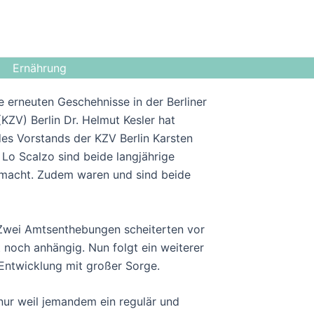
Ernährung
e erneuten Geschehnisse in der Berliner
KZV) Berlin Dr. Helmut Kesler hat
des Vorstands der KZV Berlin Karsten
 Lo Scalzo sind beide langjährige
emacht. Zudem waren und sind beide
. Zwei Amtsenthebungen scheiterten vor
 noch anhängig. Nun folgt ein weiterer
Entwicklung mit großer Sorge.
nur weil jemandem ein regulär und