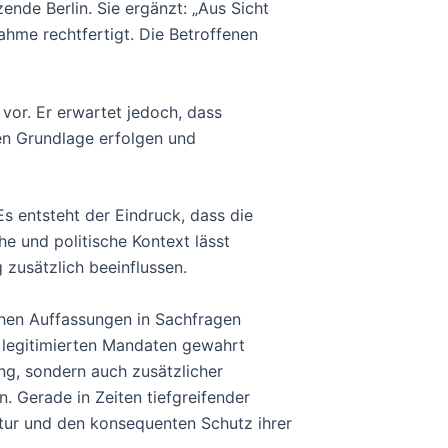
ende Berlin. Sie ergänzt: „Aus Sicht
hme rechtfertigt. Die Betroffenen
vor. Er erwartet jedoch, dass
hen Grundlage erfolgen und
 Es entsteht der Eindruck, dass die
e und politische Kontext lässt
 zusätzlich beeinflussen.
hen Auffassungen in Sachfragen
 legitimierten Mandaten gewahrt
ung, sondern auch zusätzlicher
. Gerade in Zeiten tiefgreifender
ltur und den konsequenten Schutz ihrer