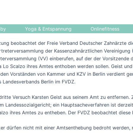
bby
Yoga & Entspannung
Onlinefitness
ürzung beobachtet der Freie Verband Deutscher Zahnärzte di
rtreterversammlung der Kassenzahnärztlichen Vereinigung (
reterversammlung (VV) einberufen, auf der der Vorsitzende 
ana Lo Scalzo ihres Amtes enthoben werden sollen. Geist und
n den Vorständen von Kammer und KZV in Berlin verdient g
s Landesverbands Berlin im FVDZ.
 dritte Versuch Karsten Geist aus seinem Amt zu entfernen
 Landessozialgericht; ein Hauptsacheverfahren ist derzeit
alzo ihres Amtes zu entheben. Der FVDZ beobachtet diese 
er dürfen nicht mit einer Amtsenthebung bedroht werden, 