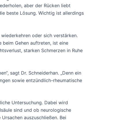
derholen, aber der Rücken liebt
die beste Lösung. Wichtig ist allerdings
r wiederkehren oder sich verstärken.
 beim Gehen auftreten, ist eine
chtsverlust, starken Schmerzen in Ruhe
en“, sagt Dr. Schneiderhan. „Denn ein
zungen sowie entzündlich-rheumatische
rliche Untersuchung. Dabei wird
säule sind und ob neurologische
e Ursachen auszuschließen. Bei