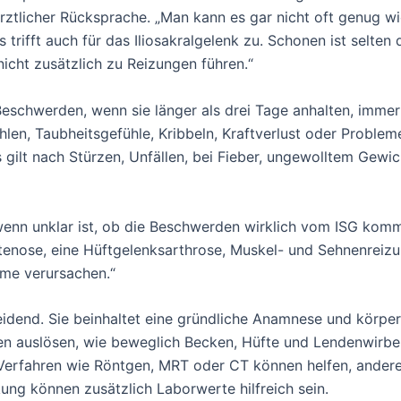
tlicher Rücksprache. „Man kann es gar nicht oft genug wie
trifft auch für das Iliosakralgelenk zu. Schonen ist selten 
nicht zusätzlich zu Reizungen führen.“
 Beschwerden, wenn sie länger als drei Tage anhalten, imme
en, Taubheitsgefühle, Kribbeln, Kraftverlust oder Probleme
gilt nach Stürzen, Unfällen, bei Fieber, ungewolltem Gewi
wenn unklar ist, ob die Beschwerden wirklich vom ISG komm
stenose, eine Hüftgelenksarthrose, Muskel- und Sehnenrei
me verursachen.“
eidend. Sie beinhaltet eine gründliche Anamnese und körpe
 auslösen, wie beweglich Becken, Hüfte und Lendenwirbel
 Verfahren wie Röntgen, MRT oder CT können helfen, ander
ung können zusätzlich Laborwerte hilfreich sein.