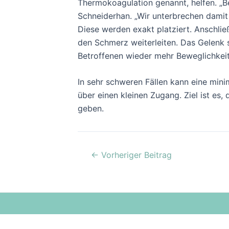
Thermokoagulation genannt, helfen. „Be
Schneiderhan. „Wir unterbrechen damit 
Diese werden exakt platziert. Anschli
den Schmerz weiterleiten. Das Gelenk s
Betroffenen wieder mehr Beweglichkeit
In sehr schweren Fällen kann eine min
über einen kleinen Zugang. Ziel ist 
geben.
←
Vorheriger Beitrag