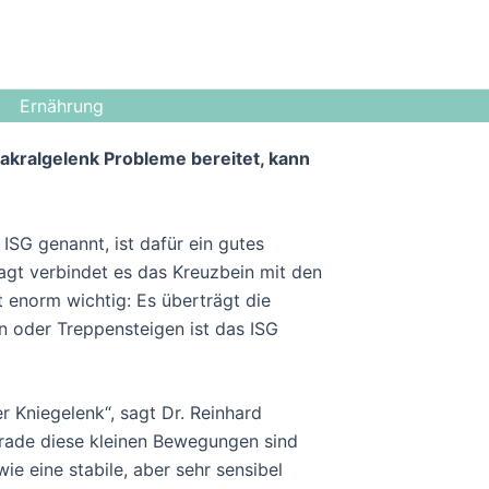
Ernährung
sakralgelenk Probleme bereitet, kann
ISG genannt, ist dafür ein gutes
esagt verbindet es das Kreuzbein mit den
t enorm wichtig: Es überträgt die
n oder Treppensteigen ist das ISG
r Kniegelenk“, sagt Dr. Reinhard
erade diese kleinen Bewegungen sind
e eine stabile, aber sehr sensibel