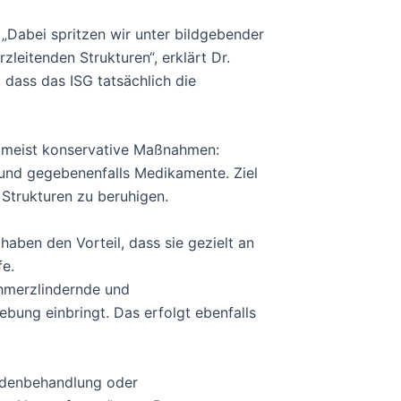
 „Dabei spritzen wir unter bildgebender
leitenden Strukturen“, erklärt Dr.
 dass das ISG tatsächlich die
n meist konservative Maßnahmen:
 und gegebenenfalls Medikamente. Ziel
 Strukturen zu beruhigen.
aben den Vorteil, dass sie gezielt an
fe.
chmerzlindernde und
ung einbringt. Das erfolgt ebenfalls
ndenbehandlung oder