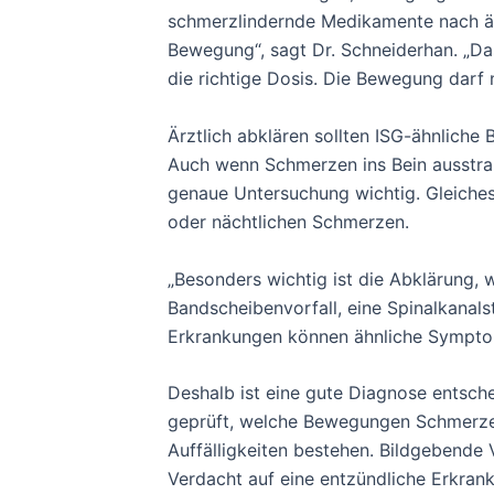
schmerzlindernde Medikamente nach ärz
Bewegung“, sagt Dr. Schneiderhan. „Das 
die richtige Dosis. Die Bewegung darf 
Ärztlich abklären sollten ISG-ähnliche
Auch wenn Schmerzen ins Bein ausstrahl
genaue Untersuchung wichtig. Gleiches 
oder nächtlichen Schmerzen.
„Besonders wichtig ist die Abklärung, 
Bandscheibenvorfall, eine Spinalkanal
Erkrankungen können ähnliche Sympto
Deshalb ist eine gute Diagnose entsch
geprüft, welche Bewegungen Schmerzen
Auffälligkeiten bestehen. Bildgebende
Verdacht auf eine entzündliche Erkrank