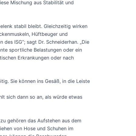
diese Mischung aus Stabilität und
enk stabil bleibt. Gleichzeitig wirken
ückenmuskeln, Hüftbeuger und
 des ISG“; sagt Dr. Schneiderhan. „Die
nte sportliche Belastungen oder ein
atischen Erkrankungen oder nach
ig. Sie können ins Gesäß, in die Leiste
lt sich dann so an, als würde etwas
azu gehören das Aufstehen aus dem
nziehen von Hose und Schuhen im