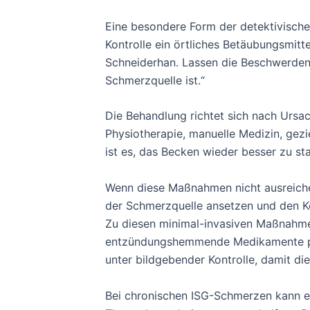
Eine besondere Form der detektivischen
Kontrolle ein örtliches Betäubungsmitt
Schneiderhan. Lassen die Beschwerden d
Schmerzquelle ist.“
Die Behandlung richtet sich nach Urs
Physiotherapie, manuelle Medizin, gez
ist es, das Becken wieder besser zu sta
Wenn diese Maßnahmen nicht ausreichen
der Schmerzquelle ansetzen und den Kör
Zu diesen minimal-invasiven Maßnahmen
entzündungshemmende Medikamente präz
unter bildgebender Kontrolle, damit di
Bei chronischen ISG-Schmerzen kann 