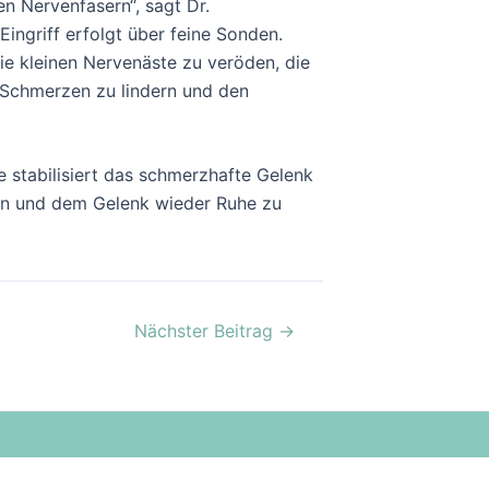
en Nervenfasern“, sagt Dr.
ingriff erfolgt über feine Sonden.
e kleinen Nervenäste zu veröden, die
en Schmerzen zu lindern und den
 stabilisiert das schmerzhafte Gelenk
ren und dem Gelenk wieder Ruhe zu
Nächster Beitrag
→