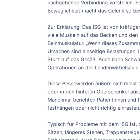
nachgebende Verbindung vorstellen. Es 
Beweglichkeit macht das Gelenk so bes
Zur Erklärung: Das ISG ist von kräftig
viele Muskeln auf das Becken und den
Beinmuskulatur. „Wenn dieses Zusammen
Ursachen sind einseitige Belastungen,
Sturz auf das Gesäß. Auch nach Schwa
Operationen an der Lendenwirbelsäule
Diese Beschwerden äußern sich meist al
oder in den hinteren Oberschenkel auss
Manchmal berichten Patientinnen und Pa
festhängen oder nicht richtig einrasten.
Typisch für Probleme mit dem ISG ist
Sitzen, längeres Stehen, Treppensteig