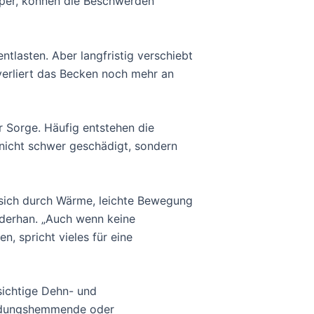
per, können die Beschwerden
ntlasten. Aber langfristig verschiebt
erliert das Becken noch mehr an
r Sorge. Häufig entstehen die
 nicht schwer geschädigt, sondern
 sich durch Wärme, leichte Bewegung
iderhan. „Auch wenn keine
, spricht vieles für eine
sichtige Dehn- und
ündungshemmende oder