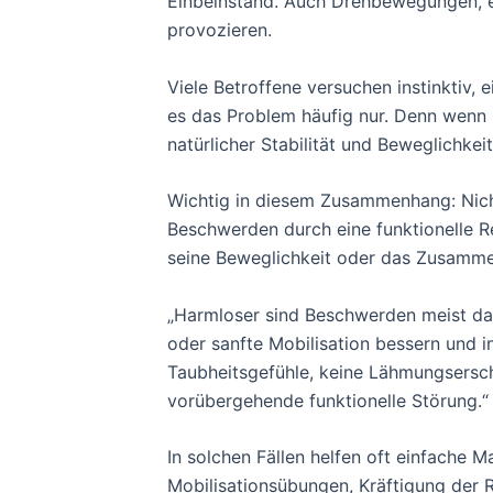
Einbeinstand. Auch Drehbewegungen, 
provozieren.
Viele Betroffene versuchen instinktiv, 
es das Problem häufig nur. Denn wenn
natürlicher Stabilität und Beweglichkeit
Wichtig in diesem Zusammenhang: Nicht
Beschwerden durch eine funktionelle R
seine Beweglichkeit oder das Zusamme
„Harmloser sind Beschwerden meist da
oder sanfte Mobilisation bessern und i
Taubheitsgefühle, keine Lähmungsersche
vorübergehende funktionelle Störung.“
In solchen Fällen helfen oft einfache
Mobilisationsübungen, Kräftigung de